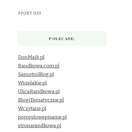
SPORT
(10)
POLECANE:
DonMajk.pl
Randkowa.com.pl
SamotniBlog.pl
Wszelakie.pl
UlicaRandkowa.pl
BlogiTematyczne.pl
Wczytane.pl
pomyslowepisanie.pl
stronarandkowa.pl