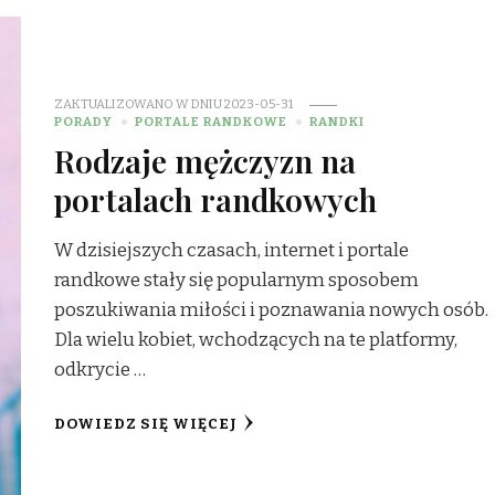
ZAKTUALIZOWANO W DNIU
2023-05-31
PORADY
PORTALE RANDKOWE
RANDKI
Rodzaje mężczyzn na
portalach randkowych
W dzisiejszych czasach, internet i portale
randkowe stały się popularnym sposobem
poszukiwania miłości i poznawania nowych osób.
Dla wielu kobiet, wchodzących na te platformy,
odkrycie …
DOWIEDZ SIĘ WIĘCEJ