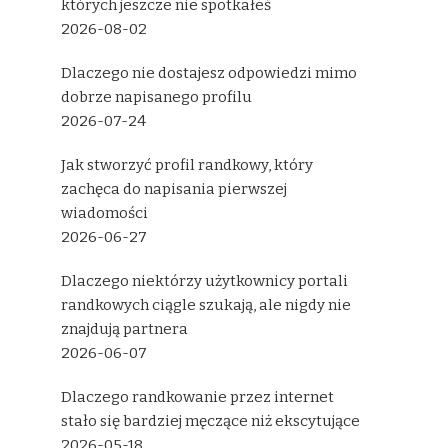
których jeszcze nie spotkałeś
2026-08-02
Dlaczego nie dostajesz odpowiedzi mimo
dobrze napisanego profilu
2026-07-24
Jak stworzyć profil randkowy, który
zachęca do napisania pierwszej
wiadomości
2026-06-27
Dlaczego niektórzy użytkownicy portali
randkowych ciągle szukają, ale nigdy nie
znajdują partnera
2026-06-07
Dlaczego randkowanie przez internet
stało się bardziej męczące niż ekscytujące
2026-05-18