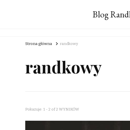
Blog Rand
Strona główna
randkowy
randkowy
Pokazuje: 1 - 2 of 2 WYNIKÓW