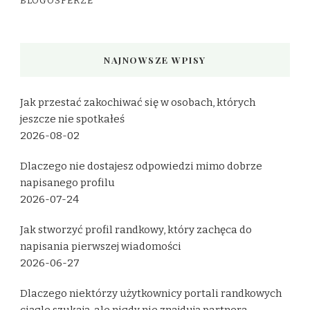
BLOGOSFERZE
NAJNOWSZE WPISY
Jak przestać zakochiwać się w osobach, których
jeszcze nie spotkałeś
2026-08-02
Dlaczego nie dostajesz odpowiedzi mimo dobrze
napisanego profilu
2026-07-24
Jak stworzyć profil randkowy, który zachęca do
napisania pierwszej wiadomości
2026-06-27
Dlaczego niektórzy użytkownicy portali randkowych