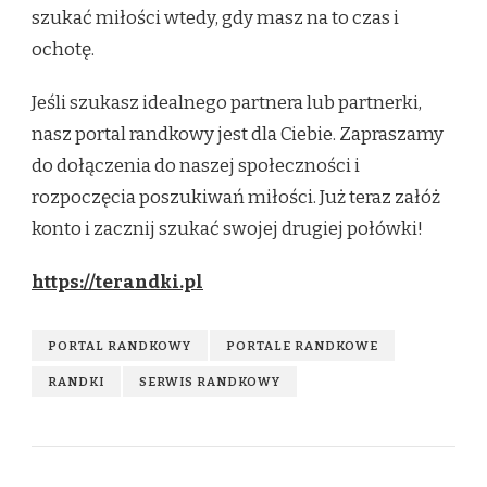
szukać miłości wtedy, gdy masz na to czas i
ochotę.
Jeśli szukasz idealnego partnera lub partnerki,
nasz portal randkowy jest dla Ciebie. Zapraszamy
do dołączenia do naszej społeczności i
rozpoczęcia poszukiwań miłości. Już teraz załóż
konto i zacznij szukać swojej drugiej połówki!
https://terandki.pl
PORTAL RANDKOWY
PORTALE RANDKOWE
RANDKI
SERWIS RANDKOWY