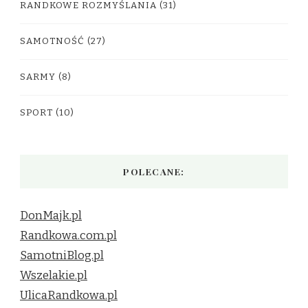
RANDKOWE ROZMYŚLANIA
(31)
SAMOTNOŚĆ
(27)
SARMY
(8)
SPORT
(10)
POLECANE:
DonMajk.pl
Randkowa.com.pl
SamotniBlog.pl
Wszelakie.pl
UlicaRandkowa.pl