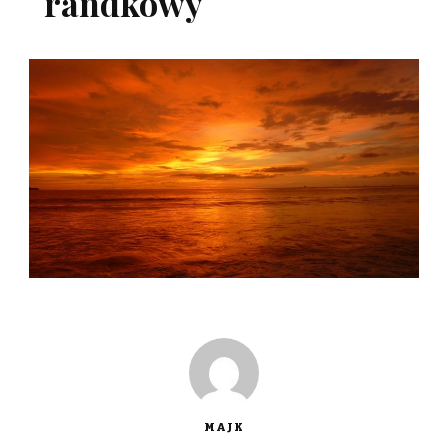
randkowy
MAJK