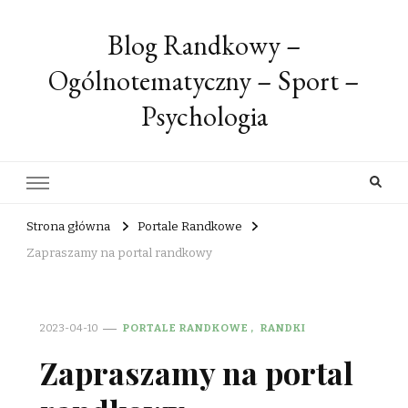
Blog Randkowy –
Ogólnotematyczny – Sport –
Psychologia
Strona główna
Portale Randkowe
Zapraszamy na portal randkowy
2023-04-10
PORTALE RANDKOWE
RANDKI
Zapraszamy na portal