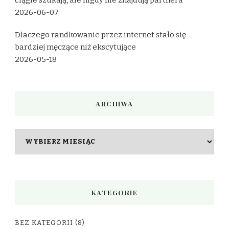
ciągle szukają, ale nigdy nie znajdują partnera
2026-06-07
Dlaczego randkowanie przez internet stało się
bardziej męczące niż ekscytujące
2026-05-18
ARCHIWA
Archiwa
KATEGORIE
BEZ KATEGORII
(8)