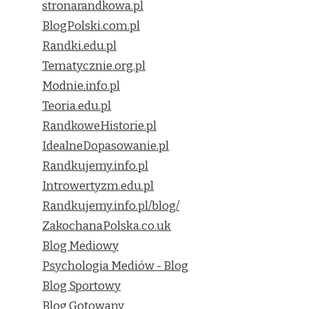
stronarandkowa.pl
BlogPolski.com.pl
Randki.edu.pl
Tematycznie.org.pl
Modnie.info.pl
Teoria.edu.pl
RandkoweHistorie.pl
IdealneDopasowanie.pl
Randkujemy.info.pl
Introwertyzm.edu.pl
Randkujemy.info.pl/blog/
ZakochanaPolska.co.uk
Blog Mediowy
Psychologia Mediów - Blog
Blog Sportowy
Blog Gotowany