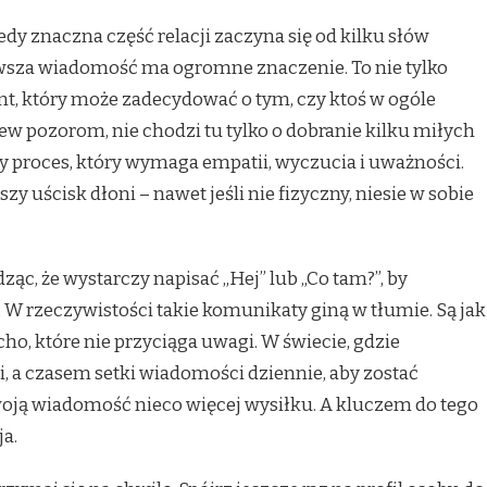
dy znaczna część relacji zaczyna się od kilku słów
wsza wiadomość ma ogromne znaczenie. To nie tylko
t, który może zadecydować o tym, czy ktoś w ogóle
w pozorom, nie chodzi tu tylko o dobranie kilku miłych
ny proces, który wymaga empatii, wyczucia i uważności.
y uścisk dłoni – nawet jeśli nie fizyczny, niesie w sobie
ząc, że wystarczy napisać „Hej” lub „Co tam?”, by
W rzeczywistości takie komunikaty giną w tłumie. Są jak
cho, które nie przyciąga uwagi. W świecie, gdzie
, a czasem setki wiadomości dziennie, aby zostać
oją wiadomość nieco więcej wysiłku. A kluczem do tego
ja.