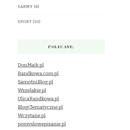
SARMY
(8)
SPORT
(10)
POLECANE:
DonMajk.pl
Randkowa.com.pl
SamotniBlog.pl
Wszelakie.pl
UlicaRandkowa.pl
BlogiTematyczne.pl
Wczytane.pl
pomyslowepisanie.pl