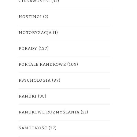
CIEKAWOSTKI
(32)
HOSTINGI
(2)
MOTORYZACJA
(1)
PORADY
(157)
PORTALE RANDKOWE
(109)
PSYCHOLOGIA
(87)
RANDKI
(98)
RANDKOWE ROZMYŚLANIA
(31)
SAMOTNOŚĆ
(27)