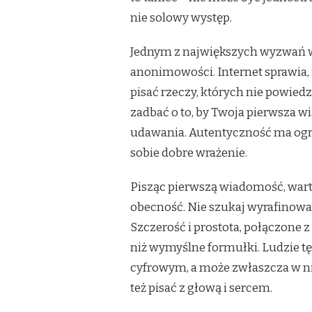
nie solowy występ.
Jednym z największych wyzwań w
anonimowości. Internet sprawia, 
pisać rzeczy, których nie powied
zadbać o to, by Twoja pierwsza 
udawania. Autentyczność ma ogro
sobie dobre wrażenie.
Pisząc pierwszą wiadomość, warto 
obecność. Nie szukaj wyrafinowany
Szczerość i prostota, połączone 
niż wymyślne formułki. Ludzie 
cyfrowym, a może zwłaszcza w ni
też pisać z głową i sercem.