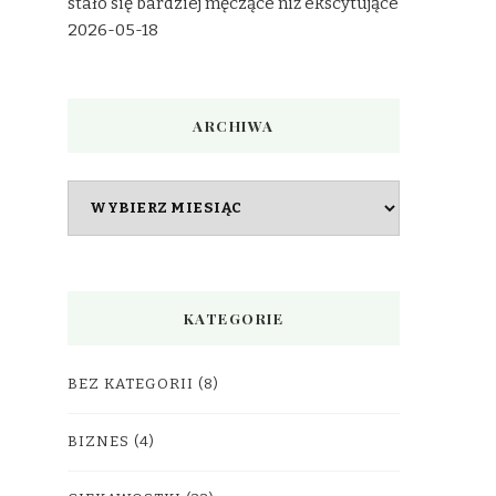
stało się bardziej męczące niż ekscytujące
2026-05-18
ARCHIWA
Archiwa
KATEGORIE
BEZ KATEGORII
(8)
BIZNES
(4)