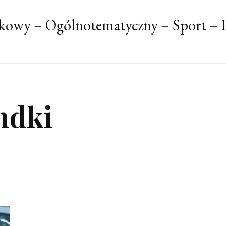
kowy – Ogólnotematyczny – Sport – P
ndki