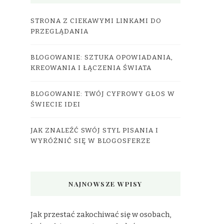
STRONA Z CIEKAWYMI LINKAMI DO
PRZEGLĄDANIA
BLOGOWANIE: SZTUKA OPOWIADANIA,
KREOWANIA I ŁĄCZENIA ŚWIATA
BLOGOWANIE: TWÓJ CYFROWY GŁOS W
ŚWIECIE IDEI
JAK ZNALEŹĆ SWÓJ STYL PISANIA I
WYRÓŻNIĆ SIĘ W BLOGOSFERZE
NAJNOWSZE WPISY
Jak przestać zakochiwać się w osobach,