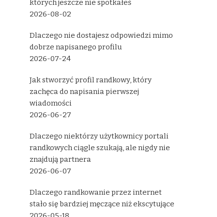
których jeszcze nie spotkałeś
2026-08-02
Dlaczego nie dostajesz odpowiedzi mimo
dobrze napisanego profilu
2026-07-24
Jak stworzyć profil randkowy, który
zachęca do napisania pierwszej
wiadomości
2026-06-27
Dlaczego niektórzy użytkownicy portali
randkowych ciągle szukają, ale nigdy nie
znajdują partnera
2026-06-07
Dlaczego randkowanie przez internet
stało się bardziej męczące niż ekscytujące
2026-05-18