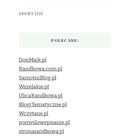
SPORT
(10)
POLECANE:
DonMajk.pl
Randkowa.com.pl
SamotniBlog.pl
Wszelakie.pl
UlicaRandkowa.pl
BlogiTematyczne.pl
Wczytane.pl
pomyslowepisanie.pl
stronarandkowa.pl