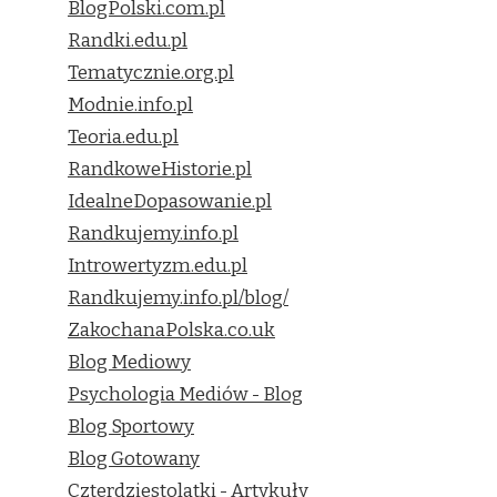
BlogPolski.com.pl
Randki.edu.pl
Tematycznie.org.pl
Modnie.info.pl
Teoria.edu.pl
RandkoweHistorie.pl
IdealneDopasowanie.pl
Randkujemy.info.pl
Introwertyzm.edu.pl
Randkujemy.info.pl/blog/
ZakochanaPolska.co.uk
Blog Mediowy
Psychologia Mediów - Blog
Blog Sportowy
Blog Gotowany
Czterdziestolatki - Artykuły