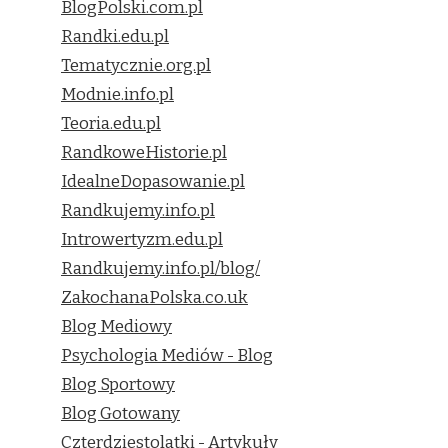
BlogPolski.com.pl
Randki.edu.pl
Tematycznie.org.pl
Modnie.info.pl
Teoria.edu.pl
RandkoweHistorie.pl
IdealneDopasowanie.pl
Randkujemy.info.pl
Introwertyzm.edu.pl
Randkujemy.info.pl/blog/
ZakochanaPolska.co.uk
Blog Mediowy
Psychologia Mediów - Blog
Blog Sportowy
Blog Gotowany
Czterdziestolatki - Artykuły