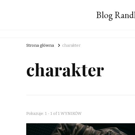
Blog Rand
Strona główna
charakter
charakter
Pokazuje: 1 - 1 of 1 WYNIKÓW