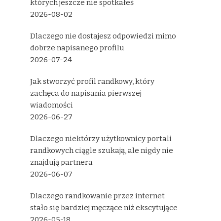
których jeszcze nie spotkałeś
2026-08-02
Dlaczego nie dostajesz odpowiedzi mimo
dobrze napisanego profilu
2026-07-24
Jak stworzyć profil randkowy, który
zachęca do napisania pierwszej
wiadomości
2026-06-27
Dlaczego niektórzy użytkownicy portali
randkowych ciągle szukają, ale nigdy nie
znajdują partnera
2026-06-07
Dlaczego randkowanie przez internet
stało się bardziej męczące niż ekscytujące
2026-05-18