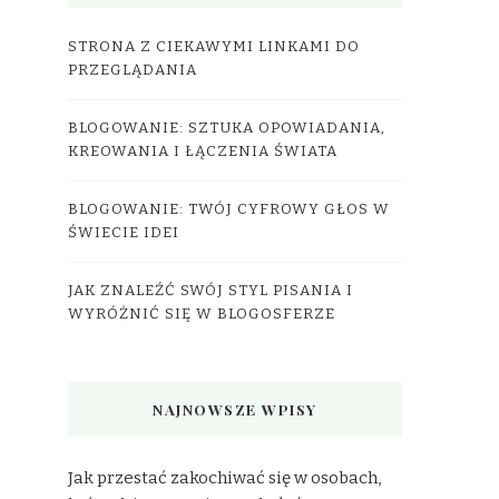
STRONA Z CIEKAWYMI LINKAMI DO
PRZEGLĄDANIA
BLOGOWANIE: SZTUKA OPOWIADANIA,
KREOWANIA I ŁĄCZENIA ŚWIATA
BLOGOWANIE: TWÓJ CYFROWY GŁOS W
ŚWIECIE IDEI
JAK ZNALEŹĆ SWÓJ STYL PISANIA I
WYRÓŻNIĆ SIĘ W BLOGOSFERZE
NAJNOWSZE WPISY
Jak przestać zakochiwać się w osobach,