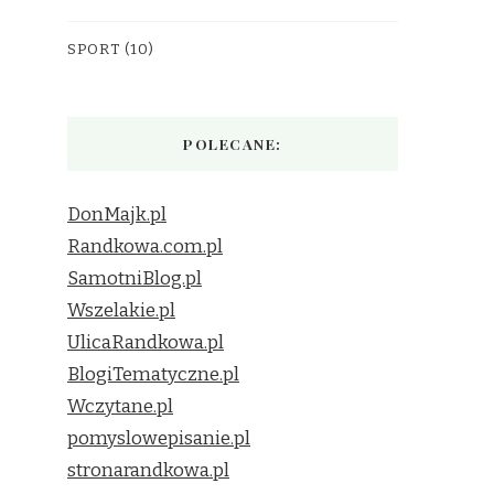
SPORT
(10)
POLECANE:
DonMajk.pl
Randkowa.com.pl
SamotniBlog.pl
Wszelakie.pl
UlicaRandkowa.pl
BlogiTematyczne.pl
Wczytane.pl
pomyslowepisanie.pl
stronarandkowa.pl