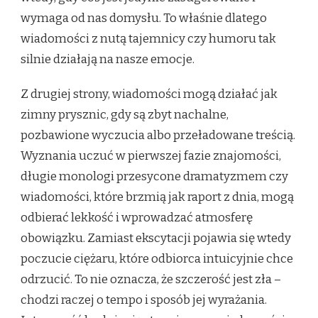
wymaga od nas domysłu. To właśnie dlatego
wiadomości z nutą tajemnicy czy humoru tak
silnie działają na nasze emocje.
Z drugiej strony, wiadomości mogą działać jak
zimny prysznic, gdy są zbyt nachalne,
pozbawione wyczucia albo przeładowane treścią.
Wyznania uczuć w pierwszej fazie znajomości,
długie monologi przesycone dramatyzmem czy
wiadomości, które brzmią jak raport z dnia, mogą
odbierać lekkość i wprowadzać atmosferę
obowiązku. Zamiast ekscytacji pojawia się wtedy
poczucie ciężaru, które odbiorca intuicyjnie chce
odrzucić. To nie oznacza, że szczerość jest zła –
chodzi raczej o tempo i sposób jej wyrażania.