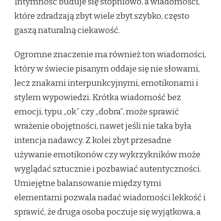
Intymność buduje się stopniowo, a wiadomości,
które zdradzają zbyt wiele zbyt szybko, często
gaszą naturalną ciekawość.
Ogromne znaczenie ma również ton wiadomości,
który w świecie pisanym oddaje się nie słowami,
lecz znakami interpunkcyjnymi, emotikonami i
stylem wypowiedzi. Krótka wiadomość bez
emocji, typu „ok” czy „dobra”, może sprawić
wrażenie obojętności, nawet jeśli nie taka była
intencja nadawcy. Z kolei zbyt przesadne
używanie emotikonów czy wykrzykników może
wyglądać sztucznie i pozbawiać autentyczności.
Umiejętne balansowanie między tymi
elementami pozwala nadać wiadomości lekkość i
sprawić, że druga osoba poczuje się wyjątkowa, a