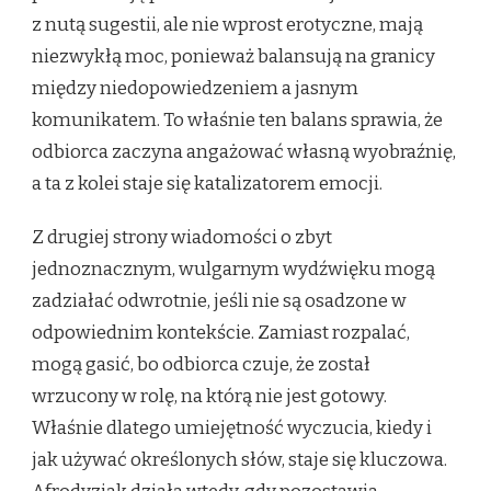
z nutą sugestii, ale nie wprost erotyczne, mają
niezwykłą moc, ponieważ balansują na granicy
między niedopowiedzeniem a jasnym
komunikatem. To właśnie ten balans sprawia, że
odbiorca zaczyna angażować własną wyobraźnię,
a ta z kolei staje się katalizatorem emocji.
Z drugiej strony wiadomości o zbyt
jednoznacznym, wulgarnym wydźwięku mogą
zadziałać odwrotnie, jeśli nie są osadzone w
odpowiednim kontekście. Zamiast rozpalać,
mogą gasić, bo odbiorca czuje, że został
wrzucony w rolę, na którą nie jest gotowy.
Właśnie dlatego umiejętność wyczucia, kiedy i
jak używać określonych słów, staje się kluczowa.