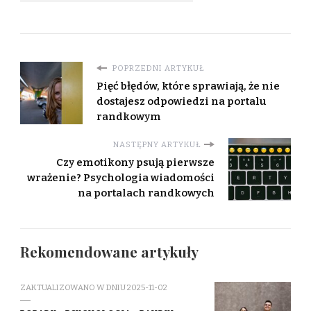
POPRZEDNI ARTYKUŁ
Pięć błędów, które sprawiają, że nie
dostajesz odpowiedzi na portalu
randkowym
NASTĘPNY ARTYKUŁ
Czy emotikony psują pierwsze
wrażenie? Psychologia wiadomości
na portalach randkowych
Rekomendowane artykuły
ZAKTUALIZOWANO W DNIU
2025-11-02