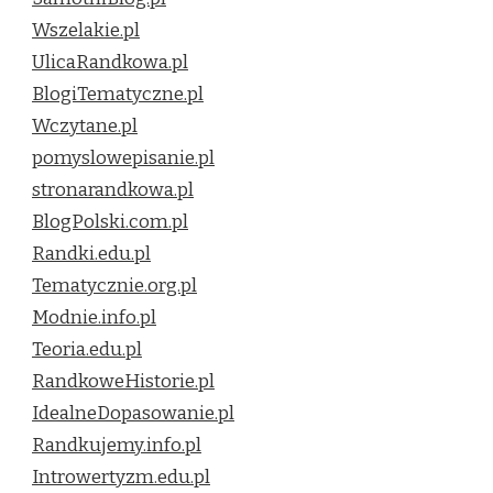
Wszelakie.pl
UlicaRandkowa.pl
BlogiTematyczne.pl
Wczytane.pl
pomyslowepisanie.pl
stronarandkowa.pl
BlogPolski.com.pl
Randki.edu.pl
Tematycznie.org.pl
Modnie.info.pl
Teoria.edu.pl
RandkoweHistorie.pl
IdealneDopasowanie.pl
Randkujemy.info.pl
Introwertyzm.edu.pl