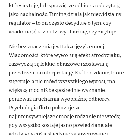
który irytuje, lub sprawić, że odbiorca odczyta ją
jako nachalność. Timing działa jak niewidzialny
regulator – to on często decyduje o tym, czy
wiadomość rozbudzi wyobraźnię, czy zirytuje.
Nie bez znaczenia jest także język emocji.
Wiadomości, które wywołują efekt afrodyzjaku,
zazwyczaj są lekkie, obrazowe i zostawiają
przestrzeń na interpretację. Krótkie zdanie, które
sugeruje, a nie mówi wszystkiego wprost, ma
większą moc niż bezpośrednie wyznanie,
ponieważ uruchamia wyobraźnię odbiorcy.
Psychologia flirtu pokazuje, że
najintensywniejsze emocje rodzą się nie wtedy,
gdy wszystko zostaje jasno powiedziane, ale
wtedy, gdy coś jest jedynie zasugerowane i