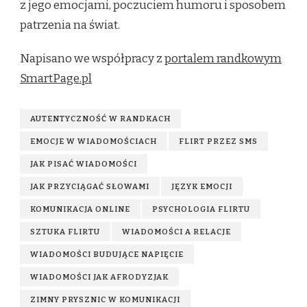
z jego emocjami, poczuciem humoru i sposobem
patrzenia na świat.
Napisano we współpracy z
portalem randkowym
SmartPage.pl
AUTENTYCZNOŚĆ W RANDKACH
EMOCJE W WIADOMOŚCIACH
FLIRT PRZEZ SMS
JAK PISAĆ WIADOMOŚCI
JAK PRZYCIĄGAĆ SŁOWAMI
JĘZYK EMOCJI
KOMUNIKACJA ONLINE
PSYCHOLOGIA FLIRTU
SZTUKA FLIRTU
WIADOMOŚCI A RELACJE
WIADOMOŚCI BUDUJĄCE NAPIĘCIE
WIADOMOŚCI JAK AFRODYZJAK
ZIMNY PRYSZNIC W KOMUNIKACJI