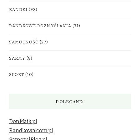
RANDKI
(98)
RANDKOWE ROZMYŚLANIA
(31)
SAMOTNOŚĆ
(27)
SARMY
(8)
SPORT
(10)
POLECANE:
DonMajk.pl
Randkowa.com.pl
SamotniBlog.pl