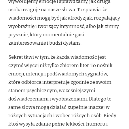
wywołujemy emocje i sprawdzamy, jak druga
osoba reaguje na nasze słowa. To sprawia, że
wiadomości mogą być jak afrodyzjak, rozpalający
wyobraźnię i tworzący intymność, albo jak zimny
prysznic, który momentalnie gasi
zainteresowanie i budzi dystans.
Sekret tkwi w tym, że każda wiadomość jest
czymś więcej niż tylko zbiorem liter. To nośnik
emocji, intencji i podświadomych sygnałów,
które odbiorca interpretuje zgodnie ze swoim
stanem psychicznym, wcześniejszymi
doświadczeniami i wyobrażeniami. Dlatego te
same słowa mogą działać zupełnie inaczej w
różnych sytuacjach i wobec różnych osób. Kiedy
ktoś wysyła zdanie pełne lekkości, humoru i