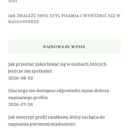
IDEI
JAK ZNALEŹĆ SWÓJ STYL PISANIA I WYRÓŻNIĆ SIĘ W
BLOGOSFERZE
NAJNOWSZE WPISY
Jak przestać zakochiwać się w osobach, których
jeszcze nie spotkałeś
2026-08-02
Dlaczego nie dostajesz odpowiedzi mimo dobrze
napisanego profilu
2026-07-24
Jak stworzyć profil randkowy, który zachęca do
napisania pierwszej wiadomości