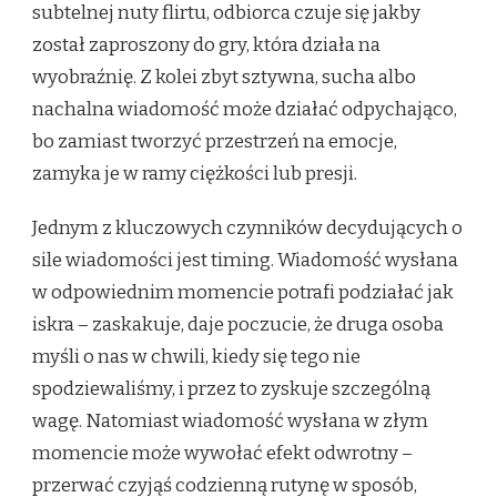
subtelnej nuty flirtu, odbiorca czuje się jakby
został zaproszony do gry, która działa na
wyobraźnię. Z kolei zbyt sztywna, sucha albo
nachalna wiadomość może działać odpychająco,
bo zamiast tworzyć przestrzeń na emocje,
zamyka je w ramy ciężkości lub presji.
Jednym z kluczowych czynników decydujących o
sile wiadomości jest timing. Wiadomość wysłana
w odpowiednim momencie potrafi podziałać jak
iskra – zaskakuje, daje poczucie, że druga osoba
myśli o nas w chwili, kiedy się tego nie
spodziewaliśmy, i przez to zyskuje szczególną
wagę. Natomiast wiadomość wysłana w złym
momencie może wywołać efekt odwrotny –
przerwać czyjąś codzienną rutynę w sposób,