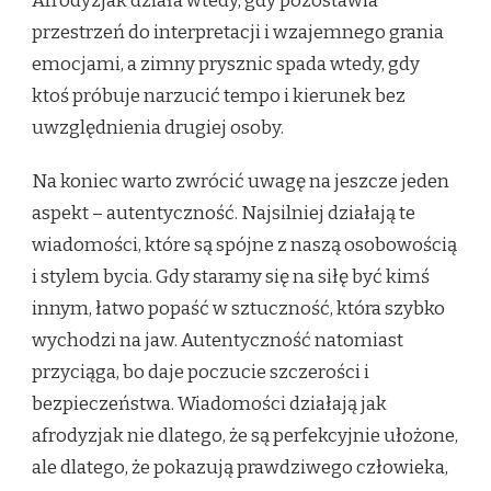
Afrodyzjak działa wtedy, gdy pozostawia
przestrzeń do interpretacji i wzajemnego grania
emocjami, a zimny prysznic spada wtedy, gdy
ktoś próbuje narzucić tempo i kierunek bez
uwzględnienia drugiej osoby.
Na koniec warto zwrócić uwagę na jeszcze jeden
aspekt – autentyczność. Najsilniej działają te
wiadomości, które są spójne z naszą osobowością
i stylem bycia. Gdy staramy się na siłę być kimś
innym, łatwo popaść w sztuczność, która szybko
wychodzi na jaw. Autentyczność natomiast
przyciąga, bo daje poczucie szczerości i
bezpieczeństwa. Wiadomości działają jak
afrodyzjak nie dlatego, że są perfekcyjnie ułożone,
ale dlatego, że pokazują prawdziwego człowieka,