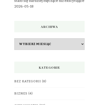
stało się bardziej męczące niż ekscytujące
2026-05-18
ARCHIWA
Archiwa
KATEGORIE
BEZ KATEGORII
(8)
BIZNES
(4)