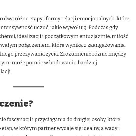
o dwa różne etapy i formy relacji emocjonalnych, które
intensywność uczuć, jakie wywołują. Podczas gdy
 chemii, idealizacji i początkowym entuzjazmie, miłość
 trwałym połączeniem, które wynika z zaangażowania,
nego przeżywania życia. Zrozumienie różnic między
nymi może pomóc w budowaniu bardziej
acji.
oczenie?
e fascynacji i przyciągania do drugiej osoby, które
o etap, w którym partner wydaje się idealny, a wady i