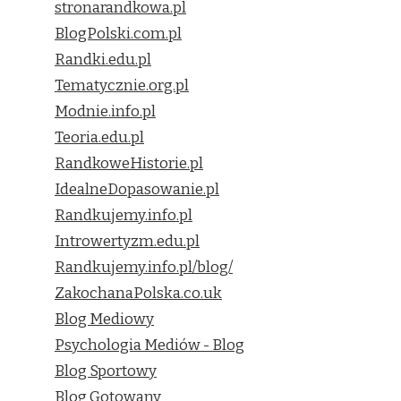
stronarandkowa.pl
BlogPolski.com.pl
Randki.edu.pl
Tematycznie.org.pl
Modnie.info.pl
Teoria.edu.pl
RandkoweHistorie.pl
IdealneDopasowanie.pl
Randkujemy.info.pl
Introwertyzm.edu.pl
Randkujemy.info.pl/blog/
ZakochanaPolska.co.uk
Blog Mediowy
Psychologia Mediów - Blog
Blog Sportowy
Blog Gotowany