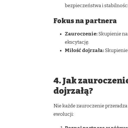
bezpieczeństwa i stabilności
Fokus na partnera
Zauroczenie:
Skupienie na
ekscytację.
Miłość dojrzała:
Skupienie 
4. Jak zauroczen
dojrzałą?
Nie każde zauroczenie przeradza s
ewolucji: