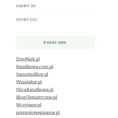
SARMY
(8)
SPORT
(10)
POLECANE:
DonMajk.pl
Randkowa.com.pl
SamotniBlog.pl
Wszelakie.pl
UlicaRandkowa.pl
BlogiTematyczne.pl
Wczytane.pl
pomyslowepisanie.pl