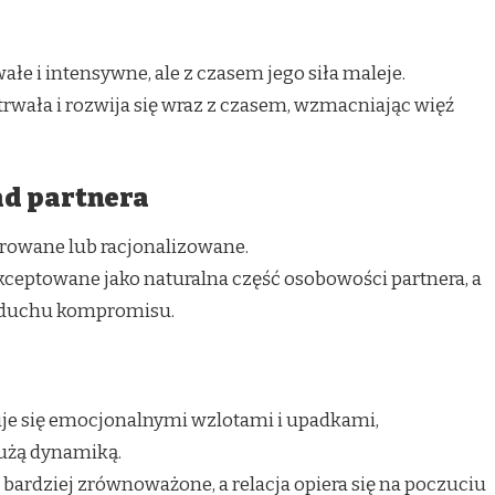
wałe i intensywne, ale z czasem jego siła maleje.
trwała i rozwija się wraz z czasem, wzmacniając więź
d partnera
rowane lub racjonalizowane.
ceptowane jako naturalna część osobowości partnera, a
 duchu kompromisu.
je się emocjonalnymi wzlotami i upadkami,
użą dynamiką.
bardziej zrównoważone, a relacja opiera się na poczuciu