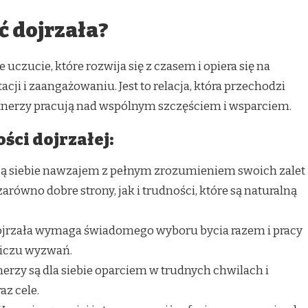
ć dojrzała?
e uczucie, które rozwija się z czasem i opiera się na
i i zaangażowaniu. Jest to relacja, która przechodzi
rtnerzy pracują nad wspólnym szczęściem i wsparciem.
ści dojrzałej:
ą siebie nawzajem z pełnym zrozumieniem swoich zalet
arówno dobre strony, jak i trudności, które są naturalną
ojrzała wymaga świadomego wyboru bycia razem i pracy
liczu wyzwań.
erzy są dla siebie oparciem w trudnych chwilach i
az cele.