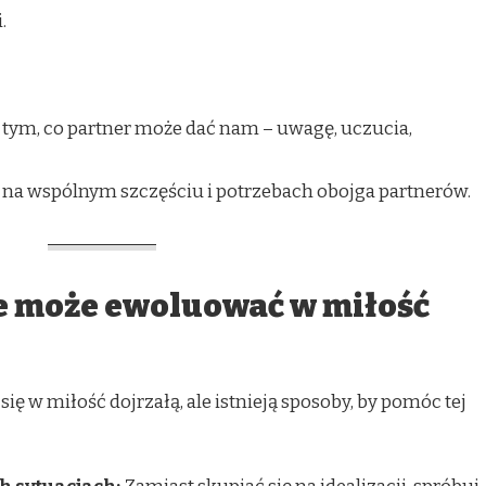
.
 tym, co partner może dać nam – uwagę, uczucia,
na wspólnym szczęściu i potrzebach obojga partnerów.
ie może ewoluować w miłość
ię w miłość dojrzałą, ale istnieją sposoby, by pomóc tej