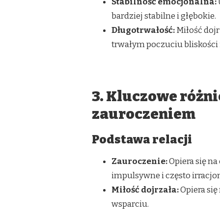
Stabilność emocjonalna:
bardziej stabilne i głębokie.
Długotrwałość:
Miłość dojr
trwałym poczuciu bliskości
3. Kluczowe różni
zauroczeniem
Podstawa relacji
Zauroczenie:
Opiera się na
impulsywne i często irracjo
Miłość dojrzała:
Opiera si
wsparciu.