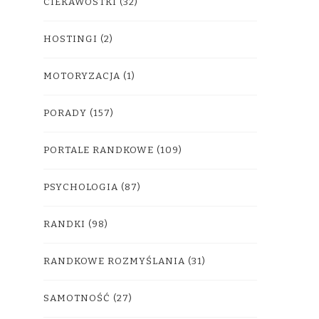
CIEKAWOSTKI
(32)
HOSTINGI
(2)
MOTORYZACJA
(1)
PORADY
(157)
PORTALE RANDKOWE
(109)
PSYCHOLOGIA
(87)
RANDKI
(98)
RANDKOWE ROZMYŚLANIA
(31)
SAMOTNOŚĆ
(27)