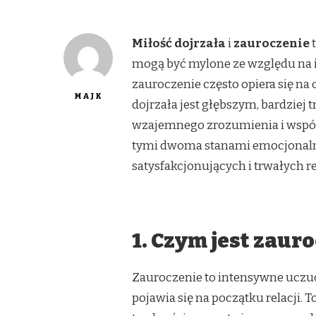
Miłość dojrzała
i
zauroczenie
t
mogą być mylone ze względu na 
zauroczenie często opiera się na
MAJK
dojrzała jest głębszym, bardziej
wzajemnego zrozumienia i wspól
tymi dwoma stanami emocjonal
satysfakcjonujących i trwałych rel
1. Czym jest zaur
Zauroczenie to intensywne uczuci
pojawia się na początku relacji. T