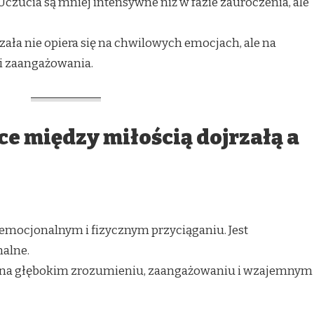
Uczucia są mniej intensywne niż w fazie zauroczenia, ale
zała nie opiera się na chwilowych emocjach, ale na
 i zaangażowania.
ce między miłością dojrzałą a
 emocjonalnym i fizycznym przyciąganiu. Jest
nalne.
ę na głębokim zrozumieniu, zaangażowaniu i wzajemnym