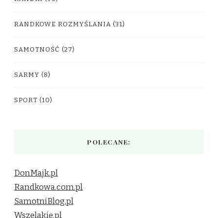
RANDKOWE ROZMYŚLANIA
(31)
SAMOTNOŚĆ
(27)
SARMY
(8)
SPORT
(10)
POLECANE:
DonMajk.pl
Randkowa.com.pl
SamotniBlog.pl
Wszelakie.pl