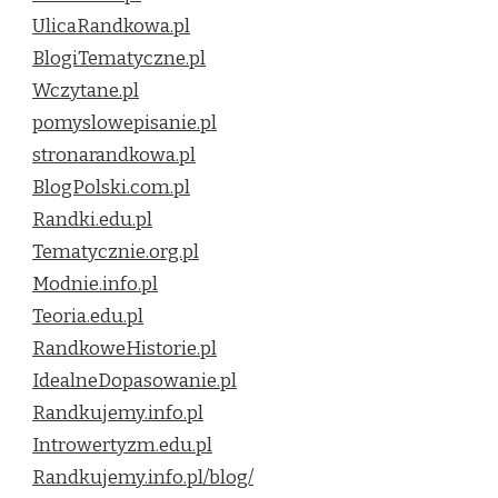
UlicaRandkowa.pl
BlogiTematyczne.pl
Wczytane.pl
pomyslowepisanie.pl
stronarandkowa.pl
BlogPolski.com.pl
Randki.edu.pl
Tematycznie.org.pl
Modnie.info.pl
Teoria.edu.pl
RandkoweHistorie.pl
IdealneDopasowanie.pl
Randkujemy.info.pl
Introwertyzm.edu.pl
Randkujemy.info.pl/blog/