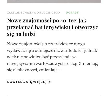
ZAKTUALIZOWANO W DNIU
2025-05-30
PORADY
Nowe znajomości po 40-tce: Jak
przełamać barierę wieku i otworzyć
się na ludzi
Nowe znajomości po czterdziestce mogą
wydawać się trudniejsze niż w młodości, jednak
wiek nie powinien być przeszkodą w
nawiązywaniu wartościowych relacji. Zmieniają
się okoliczności, zmieniają …
DOWIEDZ SIĘ WIĘCEJ