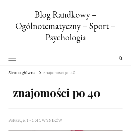
Blog Randkowy –
Ogólnotematyczny – Sport –
Psychologia
Strona główna
znajomości po 40
znajomości po 40
Pokazuje: 1 - 1 of 1 WYNIKÓW