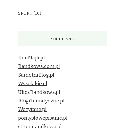
SPORT
(10)
POLECANE:
DonMajk.pl
Randkowa.com.pl
SamotniBlog.pl
Wszelakie.pl
UlicaRandkowa.pl
BlogiTematyczne.pl
Wczytane.pl
pomyslowepisanie.pl
stronarandkowa.pl