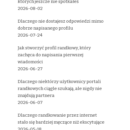
których jeszcze nie spotkałeś
2026-08-02
Dlaczego nie dostajesz odpowiedzi mimo
dobrze napisanego profilu
2026-07-24
Jak stworzyć profil randkowy, który
zachęca do napisania pierwszej
wiadomości
2026-06-27
Dlaczego niektórzy użytkownicy portali
randkowych ciągle szukają, ale nigdy nie
znajdują partnera
2026-06-07
Dlaczego randkowanie przez internet
stało się bardziej męczące niż ekscytujące
2026-05-18