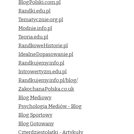
BlogPolski.com.pl
Randki.edu.pl
Tematycznie.org.pl
Modnie.info.pl
Teoria.edu.pl
RandkoweHistorie.pl
IdealneDopasowanie.pl
Randkujemy.info.pl
Introwertyzm.edu.pl
Randkujemy.info.pl/blog/
ZakochanaPolska.co.uk
Blog Mediowy
Psychologia Mediów - Blog
Blog Sportowy
Blog Gotowany
Czterdziestolatki - Artykuły