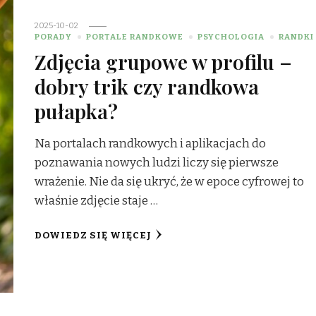
2025-10-02
PORADY
PORTALE RANDKOWE
PSYCHOLOGIA
RANDKI
Zdjęcia grupowe w profilu –
dobry trik czy randkowa
pułapka?
Na portalach randkowych i aplikacjach do
poznawania nowych ludzi liczy się pierwsze
wrażenie. Nie da się ukryć, że w epoce cyfrowej to
właśnie zdjęcie staje …
DOWIEDZ SIĘ WIĘCEJ