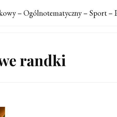
kowy – Ogólnotematyczny – Sport – P
owe randki