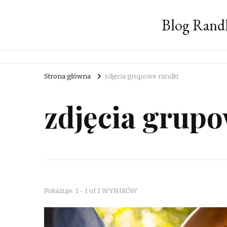
Blog Rand
Strona główna
zdjęcia grupowe randki
zdjęcia grup
Pokazuje: 1 - 1 of 1 WYNIKÓW