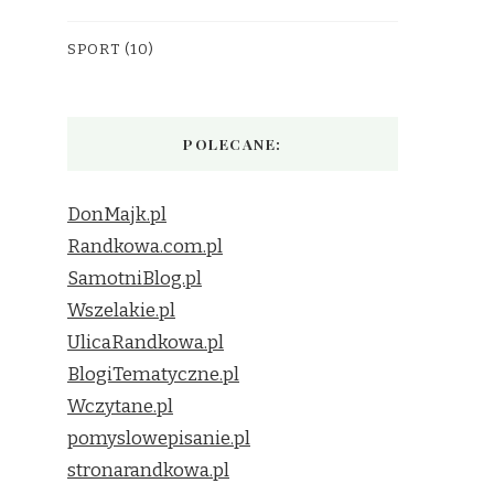
SPORT
(10)
POLECANE:
DonMajk.pl
Randkowa.com.pl
SamotniBlog.pl
Wszelakie.pl
UlicaRandkowa.pl
BlogiTematyczne.pl
Wczytane.pl
pomyslowepisanie.pl
stronarandkowa.pl