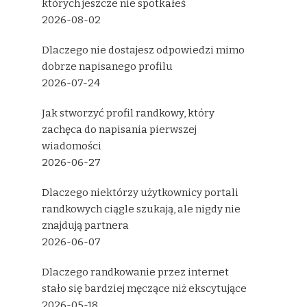
których jeszcze nie spotkałeś
2026-08-02
Dlaczego nie dostajesz odpowiedzi mimo
dobrze napisanego profilu
2026-07-24
Jak stworzyć profil randkowy, który
zachęca do napisania pierwszej
wiadomości
2026-06-27
Dlaczego niektórzy użytkownicy portali
randkowych ciągle szukają, ale nigdy nie
znajdują partnera
2026-06-07
Dlaczego randkowanie przez internet
stało się bardziej męczące niż ekscytujące
2026-05-18