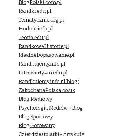
BlogPolski.com.pl
Randki.edu.pl
Tematycznie.org.pl
Modnie.info.pl
Teoria.edu.pl
RandkoweHistorie.pl
IdealneDopasowanie.pl
Randkujemy.info.pl
Introwertyzm.edu.pl
Randkujemy.info.pl/blog/
ZakochanaPolska.co.uk
Blog Mediowy
Psychologia Mediów - Blog
Blog Sportowy
Blog Gotowany
Czterdziestolatki - Artykuły