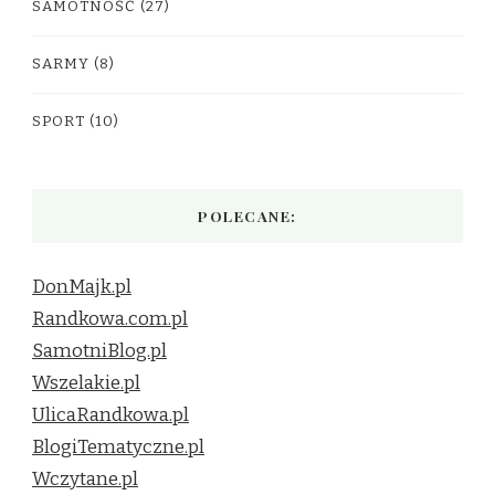
SAMOTNOŚĆ
(27)
SARMY
(8)
SPORT
(10)
POLECANE:
DonMajk.pl
Randkowa.com.pl
SamotniBlog.pl
Wszelakie.pl
UlicaRandkowa.pl
BlogiTematyczne.pl
Wczytane.pl