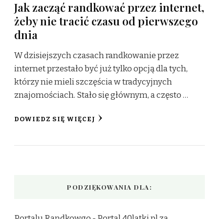
Jak zacząć randkować przez internet,
żeby nie tracić czasu od pierwszego
dnia
W dzisiejszych czasach randkowanie przez
internet przestało być już tylko opcją dla tych,
którzy nie mieli szczęścia w tradycyjnych
znajomościach. Stało się głównym, a często …
DOWIEDZ SIĘ WIĘCEJ
PODZIĘKOWANIA DLA:
Portalu Randkowgo -
Portal 40latki.pl
za