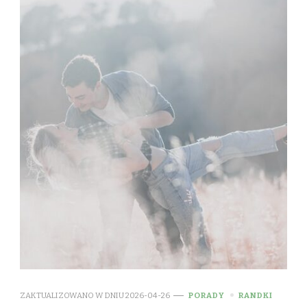
ZAKTUALIZOWANO W DNIU
2026-04-26
PORADY
RANDKI