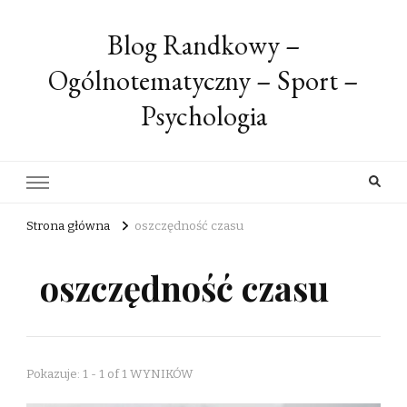
Blog Randkowy –
Ogólnotematyczny – Sport –
Psychologia
Strona główna
oszczędność czasu
oszczędność czasu
Pokazuje: 1 - 1 of 1 WYNIKÓW