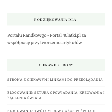
PODZIĘKOWANIA DLA:
Portalu Randkowgo -
Portal 40latki.pl
za
współpracę przy tworzeniu artykułów.
CIEKAWE STRONY
STRONA Z CIEKAWYMI LINKAMI DO PRZEGLĄDANIA
BLOGOWANIE: SZTUKA OPOWIADANIA, KREOWANIA I
ŁĄCZENIA ŚWIATA
BLOGOWANIE: TWÓJ CYFROWY GŁOS W ŚWIECIE