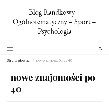
Blog Randkowy –
Ogólnotematyczny – Sport –
Psychologia
Strona główna
nowe znajomości po 40
nowe znajomości po
40