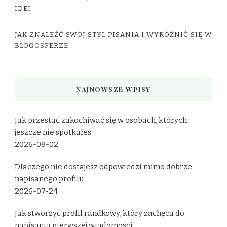
IDEI
JAK ZNALEŹĆ SWÓJ STYL PISANIA I WYRÓŻNIĆ SIĘ W
BLOGOSFERZE
NAJNOWSZE WPISY
Jak przestać zakochiwać się w osobach, których
jeszcze nie spotkałeś
2026-08-02
Dlaczego nie dostajesz odpowiedzi mimo dobrze
napisanego profilu
2026-07-24
Jak stworzyć profil randkowy, który zachęca do
napisania pierwszej wiadomości