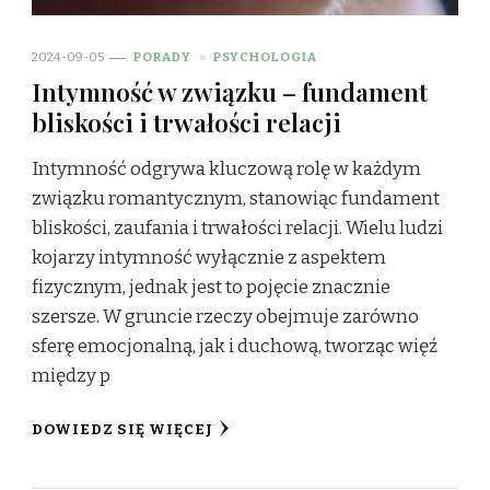
2024-09-05
PORADY
PSYCHOLOGIA
Intymność w związku – fundament
bliskości i trwałości relacji
Intymność odgrywa kluczową rolę w każdym
związku romantycznym, stanowiąc fundament
bliskości, zaufania i trwałości relacji. Wielu ludzi
kojarzy intymność wyłącznie z aspektem
fizycznym, jednak jest to pojęcie znacznie
szersze. W gruncie rzeczy obejmuje zarówno
sferę emocjonalną, jak i duchową, tworząc więź
między p
DOWIEDZ SIĘ WIĘCEJ