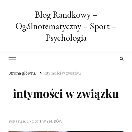
Blog Randkowy –
Ogólnotematyczny – Sport –
Psychologia
Strona główna
intymości w związku
intymości w związku
Pokazuje: 1 - 1 of 1 WYNIKÓW