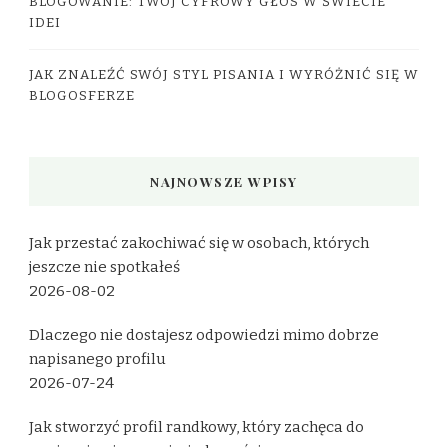
BLOGOWANIE: TWÓJ CYFROWY GŁOS W ŚWIECIE
IDEI
JAK ZNALEŹĆ SWÓJ STYL PISANIA I WYRÓŻNIĆ SIĘ W
BLOGOSFERZE
NAJNOWSZE WPISY
Jak przestać zakochiwać się w osobach, których
jeszcze nie spotkałeś
2026-08-02
Dlaczego nie dostajesz odpowiedzi mimo dobrze
napisanego profilu
2026-07-24
Jak stworzyć profil randkowy, który zachęca do