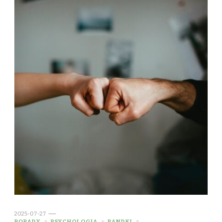
2025-07-27
PORADY
PSYCHOLOGIA
RANDKI