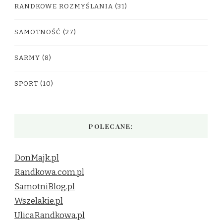
RANDKOWE ROZMYŚLANIA
(31)
SAMOTNOŚĆ
(27)
SARMY
(8)
SPORT
(10)
POLECANE:
DonMajk.pl
Randkowa.com.pl
SamotniBlog.pl
Wszelakie.pl
UlicaRandkowa.pl