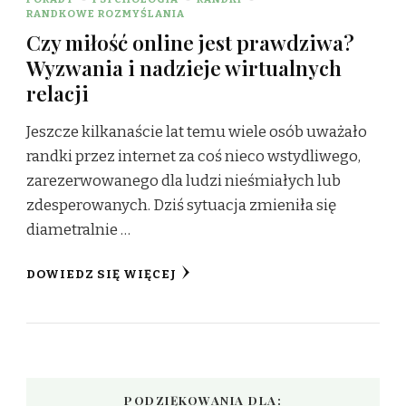
RANDKOWE ROZMYŚLANIA
Czy miłość online jest prawdziwa?
Wyzwania i nadzieje wirtualnych
relacji
Jeszcze kilkanaście lat temu wiele osób uważało
randki przez internet za coś nieco wstydliwego,
zarezerwowanego dla ludzi nieśmiałych lub
zdesperowanych. Dziś sytuacja zmieniła się
diametralnie …
DOWIEDZ SIĘ WIĘCEJ
PODZIĘKOWANIA DLA: