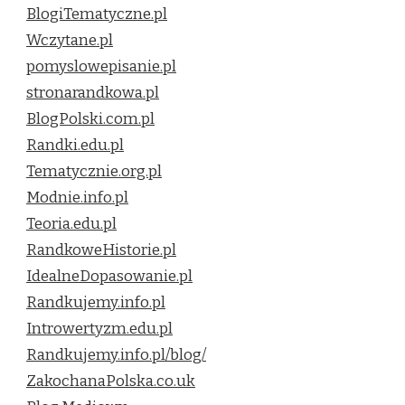
BlogiTematyczne.pl
Wczytane.pl
pomyslowepisanie.pl
stronarandkowa.pl
BlogPolski.com.pl
Randki.edu.pl
Tematycznie.org.pl
Modnie.info.pl
Teoria.edu.pl
RandkoweHistorie.pl
IdealneDopasowanie.pl
Randkujemy.info.pl
Introwertyzm.edu.pl
Randkujemy.info.pl/blog/
ZakochanaPolska.co.uk