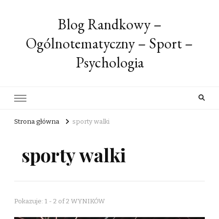
Blog Randkowy –
Ogólnotematyczny – Sport –
Psychologia
Strona główna
sporty walki
sporty walki
Pokazuje: 1 - 2 of 2 WYNIKÓW