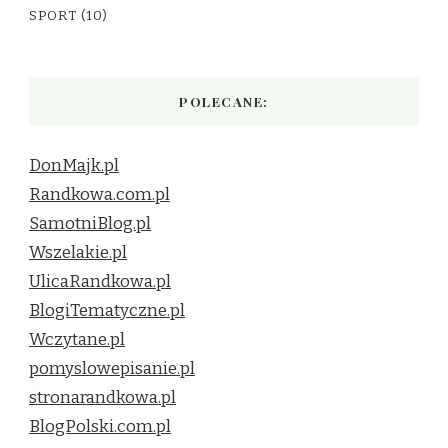
SPORT
(10)
POLECANE:
DonMajk.pl
Randkowa.com.pl
SamotniBlog.pl
Wszelakie.pl
UlicaRandkowa.pl
BlogiTematyczne.pl
Wczytane.pl
pomyslowepisanie.pl
stronarandkowa.pl
BlogPolski.com.pl