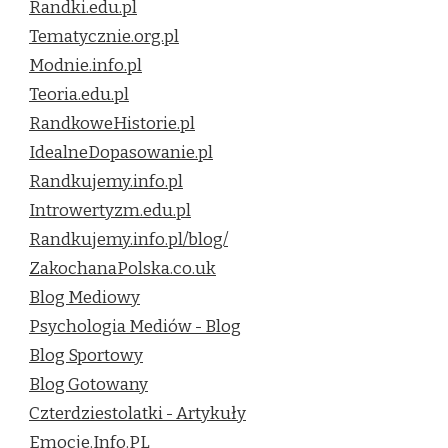
Randki.edu.pl
Tematycznie.org.pl
Modnie.info.pl
Teoria.edu.pl
RandkoweHistorie.pl
IdealneDopasowanie.pl
Randkujemy.info.pl
Introwertyzm.edu.pl
Randkujemy.info.pl/blog/
ZakochanaPolska.co.uk
Blog Mediowy
Psychologia Mediów - Blog
Blog Sportowy
Blog Gotowany
Czterdziestolatki - Artykuły
Emocje.Info.PL