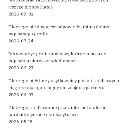
Jak przestać zakochiwać się w osobach, których
jeszcze nie spotkałeś
2026-08-02
Dlaczego nie dostajesz odpowiedzi mimo dobrze
napisanego profilu
2026-07-24
Jak stworzyć profil randkowy, który zachęca do
napisania pierwszej wiadomości
2026-06-27
Dlaczego niektórzy użytkownicy portali randkowych
ciągle szukają, ale nigdy nie znajdują partnera
2026-06-07
Dlaczego randkowanie przez internet stało się
bardziej męczące niż ekscytujące
2026-05-18