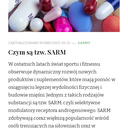
ZAKTUALIZOWANO W DNIU
2023-09-21
SARMY
Czym są tzw. SARM
W ostatnich latach świat sportu i fitnessu
obserwuje dynamiczny rozwój nowych
produktów i suplementów, które mają pomóc w
osiągnięciu lepszej wydolności fizycznej i
budowie mięśni. Jednym z takich rodzajów
substancji są tzw. SARM, czyli selektywne
modulatory receptora androgenowego. SARM
zdobywają coraz większą popularność wśród
osób trenujących na siłowniach oraz w