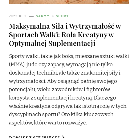
2023-10-18
SARMY
SPORT
Maksymalna Siła i Wytrzymałość w
Sportach Walki: Rola Kreatyny w
Optymalnej Suplementacji
Sporty walki, takie jak boks, mieszane sztuki walki
(MMA), judo czy zapasy, wymagają nie tylko
doskonałej techniki, ale także znakomitej siły i
wytrzymałości. Aby osiągnąć pełnię swojego
potencjału, wielu zawodników i fighterów
korzysta z suplementacji kreatyną. Dlaczego
właśnie kreatyna odgrywa tak istotną rolę w tych
dyscyplinach sportu? Oto kilka kluczowych
aspektów, które warto rozważyć.