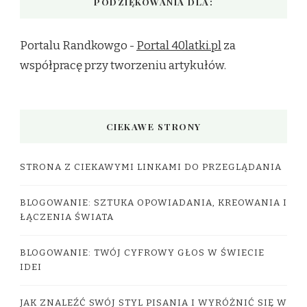
PODZIĘKOWANIA DLA:
Portalu Randkowgo -
Portal 40latki.pl
za
współpracę przy tworzeniu artykułów.
CIEKAWE STRONY
STRONA Z CIEKAWYMI LINKAMI DO PRZEGLĄDANIA
BLOGOWANIE: SZTUKA OPOWIADANIA, KREOWANIA I
ŁĄCZENIA ŚWIATA
BLOGOWANIE: TWÓJ CYFROWY GŁOS W ŚWIECIE
IDEI
JAK ZNALEŹĆ SWÓJ STYL PISANIA I WYRÓŻNIĆ SIĘ W