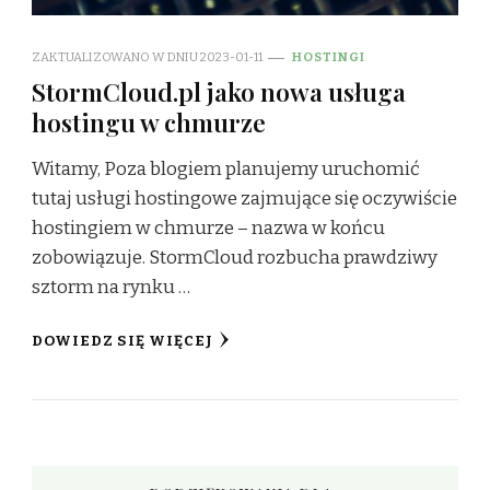
ZAKTUALIZOWANO W DNIU
2023-01-11
HOSTINGI
StormCloud.pl jako nowa usługa
hostingu w chmurze
Witamy, Poza blogiem planujemy uruchomić
tutaj usługi hostingowe zajmujące się oczywiście
hostingiem w chmurze – nazwa w końcu
zobowiązuje. StormCloud rozbucha prawdziwy
sztorm na rynku …
DOWIEDZ SIĘ WIĘCEJ