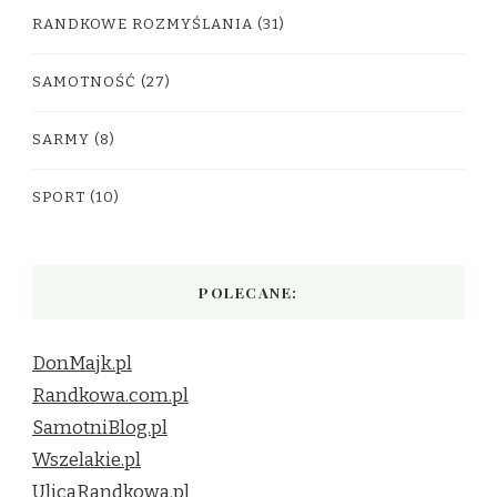
RANDKOWE ROZMYŚLANIA
(31)
SAMOTNOŚĆ
(27)
SARMY
(8)
SPORT
(10)
POLECANE:
DonMajk.pl
Randkowa.com.pl
SamotniBlog.pl
Wszelakie.pl
UlicaRandkowa.pl