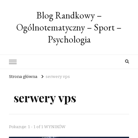
Blog Randkowy –
Ogólnotematyczny – Sport –
Psychologia
Strona główna
serwery vps
serwery vps
Pokazuje: 1 - 1 of 1 WYNIKÓW