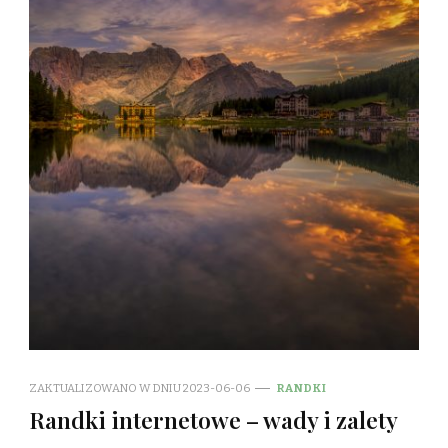
ZAKTUALIZOWANO W DNIU
2023-06-06
RANDKI
Randki internetowe – wady i zalety