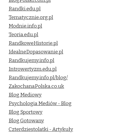
BlogPolski.com.pl
Randki.edu.pl
Tematycznie.org.pl
Modnie.info.pl
Teoria.edu.pl
RandkoweHistorie.pl
IdealneDopasowanie.pl
Randkujemy.info.pl
Introwertyzm.edu.pl
Randkujemy.info.pl/blog/
ZakochanaPolska.co.uk
Blog Mediowy
Psychologia Mediów - Blog
Blog Sportowy
Blog Gotowany
Czterdziestolatki - Artykuły