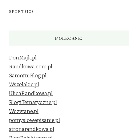
SPORT
(10)
POLECANE:
DonMajk.pl
Randkowa.com.pl
SamotniBlog.pl
Wszelakie.pl
UlicaRandkowa.pl
BlogiTematyczne.pl
Wczytane.pl
pomyslowepisanie.pl
stronarandkowa.pl