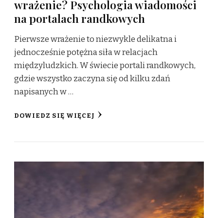
wrażenie? Psychologia wiadomości
na portalach randkowych
Pierwsze wrażenie to niezwykle delikatna i
jednocześnie potężna siła w relacjach
międzyludzkich. W świecie portali randkowych,
gdzie wszystko zaczyna się od kilku zdań
napisanych w …
DOWIEDZ SIĘ WIĘCEJ