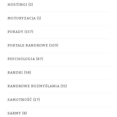
HOSTINGI
(2)
MOTORYZACJA
(1)
PORADY
(157)
PORTALE RANDKOWE
(109)
PSYCHOLOGIA
(87)
RANDKI
(98)
RANDKOWE ROZMYŚLANIA
(31)
SAMOTNOŚĆ
(27)
SARMY
(8)