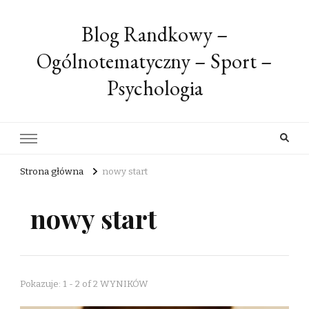
Blog Randkowy –
Ogólnotematyczny – Sport –
Psychologia
Strona główna
nowy start
nowy start
Pokazuje: 1 - 2 of 2 WYNIKÓW