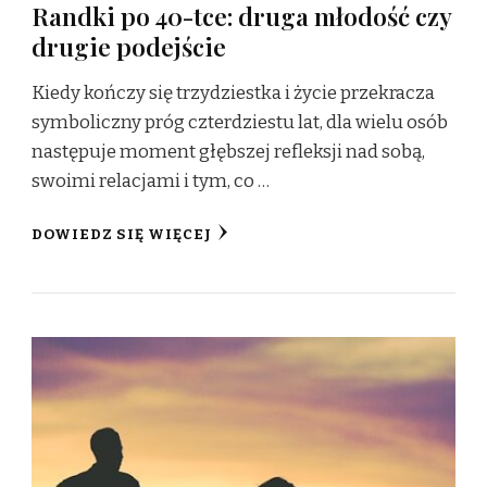
Randki po 40-tce: druga młodość czy
drugie podejście
Kiedy kończy się trzydziestka i życie przekracza
symboliczny próg czterdziestu lat, dla wielu osób
następuje moment głębszej refleksji nad sobą,
swoimi relacjami i tym, co …
DOWIEDZ SIĘ WIĘCEJ