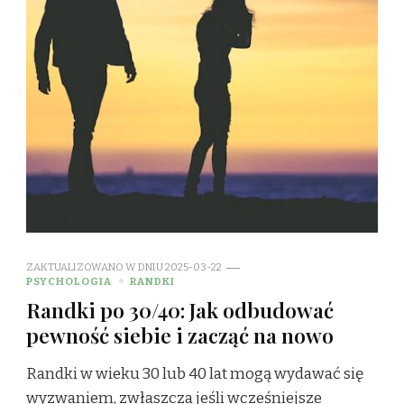
ZAKTUALIZOWANO W DNIU
2025-03-22
PSYCHOLOGIA
RANDKI
Randki po 30/40: Jak odbudować
pewność siebie i zacząć na nowo
Randki w wieku 30 lub 40 lat mogą wydawać się
wyzwaniem, zwłaszcza jeśli wcześniejsze