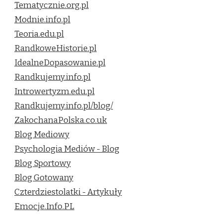
Tematycznie.org.pl
Modnie.info.pl
Teoria.edu.pl
RandkoweHistorie.pl
IdealneDopasowanie.pl
Randkujemy.info.pl
Introwertyzm.edu.pl
Randkujemy.info.pl/blog/
ZakochanaPolska.co.uk
Blog Mediowy
Psychologia Mediów - Blog
Blog Sportowy
Blog Gotowany
Czterdziestolatki - Artykuły
Emocje.Info.PL