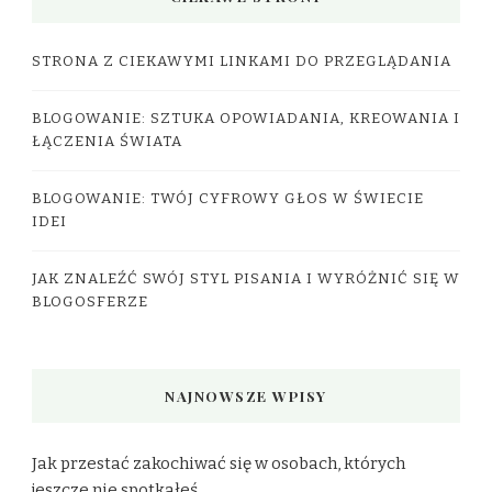
STRONA Z CIEKAWYMI LINKAMI DO PRZEGLĄDANIA
BLOGOWANIE: SZTUKA OPOWIADANIA, KREOWANIA I
ŁĄCZENIA ŚWIATA
BLOGOWANIE: TWÓJ CYFROWY GŁOS W ŚWIECIE
IDEI
JAK ZNALEŹĆ SWÓJ STYL PISANIA I WYRÓŻNIĆ SIĘ W
BLOGOSFERZE
NAJNOWSZE WPISY
Jak przestać zakochiwać się w osobach, których
jeszcze nie spotkałeś