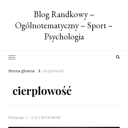
Blog Randkowy –
Ogólnotematyczny – Sport –
Psychologia
Strona główna
cierplowość
cierplowość
Pokazuje: 1 - 1 of 1 WYNIKÓW