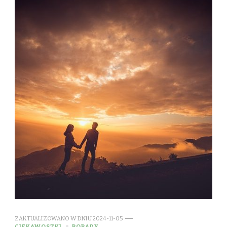
ZAKTUALIZOWANO W DNIU
2024-11-05
CIEKAWOSTKI
PORADY