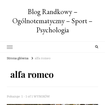
Blog Randkowy –
Ogólnotematyczny – Sport –
Psychologia
Strona główna
alfa romeo
alfa romeo
Pokazuje: 1 - 1 of 1 WYNIKÓW