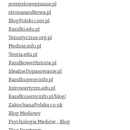
pomyslowepisanie.pl
stronarandkowa.pl
BlogPolski.com.pl
Randki.edu.pl
Tematycznie.org.pl
Modnie.info.pl
Teoria.edu.pl
RandkoweHistorie.pl
IdealneDopasowanie.pl
Randkujemy.info.pl
Introwertyzm.edu.pl
Randkujemy.info.pl/blog/
ZakochanaPolska.co.uk
Blog Mediowy
Psychologia Mediów - Blog