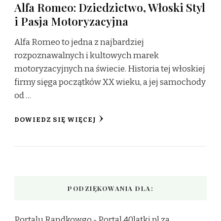
Alfa Romeo: Dziedzictwo, Włoski Styl
i Pasja Motoryzacyjna
Alfa Romeo to jedna z najbardziej
rozpoznawalnych i kultowych marek
motoryzacyjnych na świecie. Historia tej włoskiej
firmy sięga początków XX wieku, a jej samochody
od …
DOWIEDZ SIĘ WIĘCEJ
PODZIĘKOWANIA DLA:
Portalu Randkowgo -
Portal 40latki.pl
za