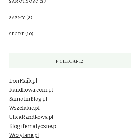
SAMOTNOŚĆ
(27)
SARMY
(8)
SPORT
(10)
POLECANE:
DonMajk.pl
Randkowa.com.pl
SamotniBlog.pl
Wszelakie.pl
UlicaRandkowa.pl
BlogiTematyczne.pl
Wczytane.pl