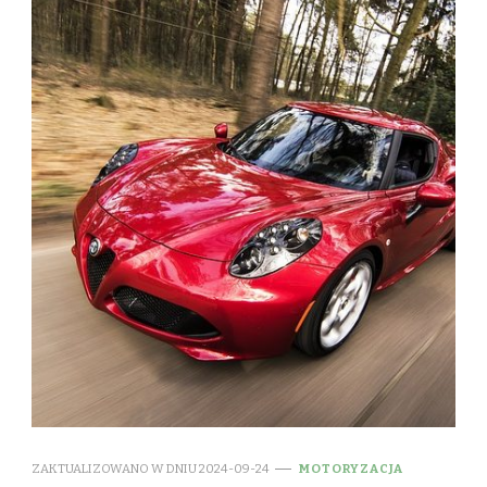
ZAKTUALIZOWANO W DNIU
2024-09-24
MOTORYZACJA