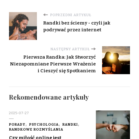
POPRZEDNI ARTYKUŁ
Randki bez ściemy - czyli jak
podrywać przez internet
NASTĘPNY ARTYKUŁ
Pierwsza Randka: Jak Stworzyć
Niezapomniane Pierwsze Wrażenie
i Cieszyć się Spotkaniem
Rekomendowane artykuły
2025-07-27
PORADY
PSYCHOLOGIA
RANDKI
RANDKOWE ROZMYŚLANIA
Czy miłość online jest