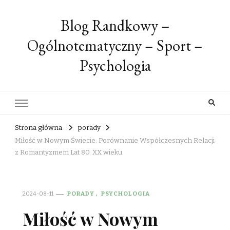
Blog Randkowy –
Ogólnotematyczny – Sport –
Psychologia
Strona główna
porady
Miłość w Nowym Świecie: Porównanie Współczesnych Relacji
z Romantyzmem Lat 80. XX wieku
2024-08-11
PORADY
PSYCHOLOGIA
Miłość w Nowym