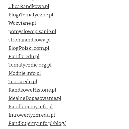
UlicaRandkowa.pl
BlogiTematyczne.pl
Wczytane.pl
pomyslowepisanie.pl
stronarandkowa.pl
BlogPolski.com.pl
Randki.edu.pl
Tematycznie.org.pl
Modnie.info.pl
Teoria.edu.pl
RandkoweHistorie.pl
IdealneDopasowanie.pl
Randkujemy.info.pl
Introwertyzm.edu.pl
Randkujemy.info.pl/blog/