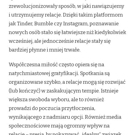
zrewolucjonizowały sposób, w jaki nawiązujemy
i utrzymujemy relacje. Dzięki takim platformom
jak Tinder, Bumble czy Instagram, poznawanie
nowych osób stało się łatwiejsze niż kiedykolwiek
wcześniej, ale jednocześnie relacje stały się
bardziej płynne i mniej trwałe.
Współczesna miłość często opiera się na
natychmiastowej gratyfikacji. Spotkania są
organizowane szybko, a relacje mogą się rozwijać
(lub kończyć) w zaskakującym tempie. Istnieje
większa swoboda wyboru, ale to również
prowadzi do poczucia przytłoczenia,
wynikającego z nadmiaru opcji. Również media
społecznościowe mają ogromny wpływ na
relacje – presja, by pokazywać „idealny” związek,