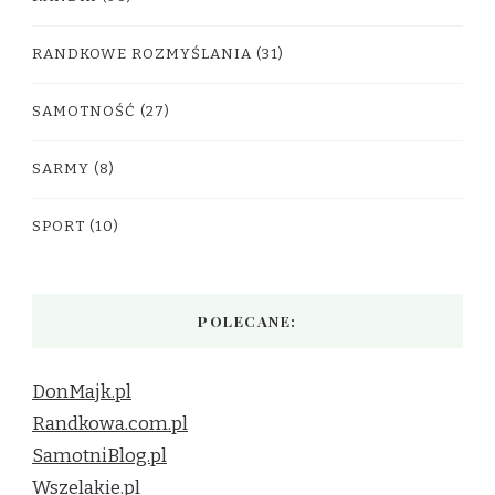
RANDKOWE ROZMYŚLANIA
(31)
SAMOTNOŚĆ
(27)
SARMY
(8)
SPORT
(10)
POLECANE:
DonMajk.pl
Randkowa.com.pl
SamotniBlog.pl
Wszelakie.pl