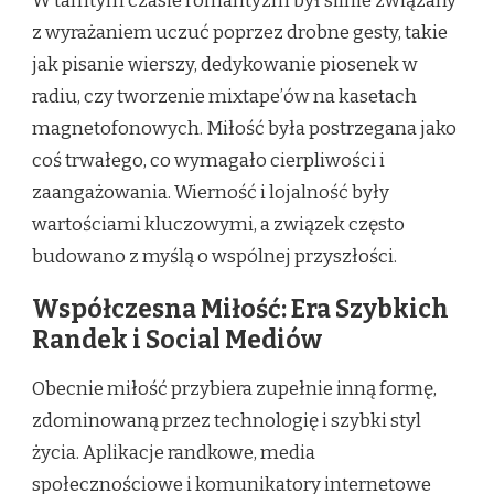
W tamtym czasie romantyzm był silnie związany
z wyrażaniem uczuć poprzez drobne gesty, takie
jak pisanie wierszy, dedykowanie piosenek w
radiu, czy tworzenie mixtape’ów na kasetach
magnetofonowych. Miłość była postrzegana jako
coś trwałego, co wymagało cierpliwości i
zaangażowania. Wierność i lojalność były
wartościami kluczowymi, a związek często
budowano z myślą o wspólnej przyszłości.
Współczesna Miłość: Era Szybkich
Randek i Social Mediów
Obecnie miłość przybiera zupełnie inną formę,
zdominowaną przez technologię i szybki styl
życia. Aplikacje randkowe, media
społecznościowe i komunikatory internetowe