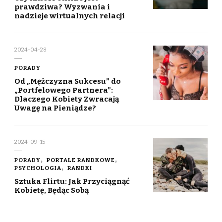
prawdziwa? Wyzwania i
nadzieje wirtualnych relacji
2024-04-28
PORADY
Od „Mężczyzna Sukcesu” do
„Portfelowego Partnera”:
Dlaczego Kobiety Zwracają
Uwagę na Pieniądze?
2024-09-15
PORADY
PORTALE RANDKOWE
PSYCHOLOGIA
RANDKI
Sztuka Flirtu: Jak Przyciągnąć
Kobietę, Będąc Sobą