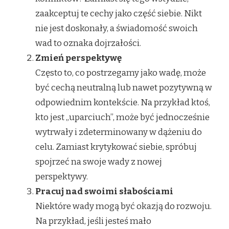
zaakceptuj te cechy jako część siebie. Nikt
nie jest doskonały, a świadomość swoich
wad to oznaka dojrzałości.
Zmień perspektywę
Często to, co postrzegamy jako wadę, może
być cechą neutralną lub nawet pozytywną w
odpowiednim kontekście. Na przykład ktoś,
kto jest „uparciuch”, może być jednocześnie
wytrwały i zdeterminowany w dążeniu do
celu. Zamiast krytykować siebie, spróbuj
spojrzeć na swoje wady z nowej
perspektywy.
Pracuj nad swoimi słabościami
Niektóre wady mogą być okazją do rozwoju.
Na przykład, jeśli jesteś mało