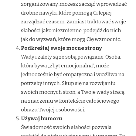
zorganizowany, możesz zacząć wprowadzać
drobne nawyki, które pomogą Ci lepiej
zarządzać czasem. Zamiast traktować swoje
słabości jako niezmienne, podejdź do nich
jak do wyzwań, które mogą Cię wzmocnić.
Podkreślaj swoje mocne strony
Wady i zalety są ze sobą powiązane. Osoba,
która bywa „zbyt emocjonalna”, może
jednocześnie być empatyczna i wrażliwa na
potrzeby innych. Skup się na rozwijaniu
swoich mocnych stron, a Twoje wady stracą
na znaczeniu w kontekście całościowego
obrazu Twojej osobowości.
Używaj humoru
Świadomość swoich słabości pozwala