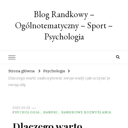
Blog Randkowy –
Ogólnotematyczny – Sport –
Psychologia
Strona główna
Psychologia
Dlaczego warto zaakceptować swoje wady i jak uczynić je
swoją siłą
2025-01-02
PSYCHOLOGIA
RANDKI
RANDKOWE ROZMYŚLANIA
Dlaczego warto