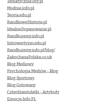
Tematycznie.org.pl
Modnie.info.pl
Teoria.edu.pl
RandkoweHistorie.pl
IdealneDopasowanie.pl
Randkujemy.info.pl
Introwertyzm.edu.pl
Randkujemy.info.pl/blog/
ZakochanaPolska.co.uk
Blog Mediowy
Psychologia Mediów - Blog
Blog Sportowy
Blog Gotowany
Czterdziestolatki - Artykuły
Emocje.Info.PL