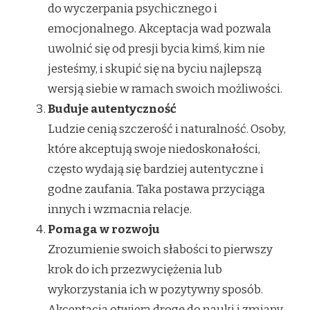
do wyczerpania psychicznego i
emocjonalnego. Akceptacja wad pozwala
uwolnić się od presji bycia kimś, kim nie
jesteśmy, i skupić się na byciu najlepszą
wersją siebie w ramach swoich możliwości.
Buduje autentyczność
Ludzie cenią szczerość i naturalność. Osoby,
które akceptują swoje niedoskonałości,
często wydają się bardziej autentyczne i
godne zaufania. Taka postawa przyciąga
innych i wzmacnia relacje.
Pomaga w rozwoju
Zrozumienie swoich słabości to pierwszy
krok do ich przezwyciężenia lub
wykorzystania ich w pozytywny sposób.
Akceptacja otwiera drogę do nauki i zmiany,