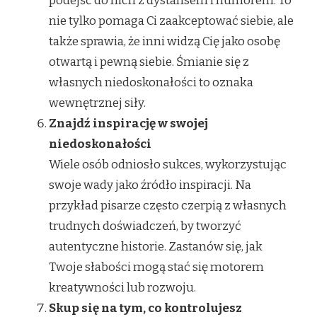
podejść do nich z dystansem i humorem. To
nie tylko pomaga Ci zaakceptować siebie, ale
także sprawia, że inni widzą Cię jako osobę
otwartą i pewną siebie. Śmianie się z
własnych niedoskonałości to oznaka
wewnętrznej siły.
Znajdź inspirację w swojej
niedoskonałości
Wiele osób odniosło sukces, wykorzystując
swoje wady jako źródło inspiracji. Na
przykład pisarze często czerpią z własnych
trudnych doświadczeń, by tworzyć
autentyczne historie. Zastanów się, jak
Twoje słabości mogą stać się motorem
kreatywności lub rozwoju.
Skup się na tym, co kontrolujesz