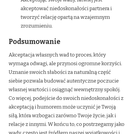
akceptować niedoskonałości partnera i
tworzyć relację opartą na wzajemnym
zrozumieniu.
Podsumowanie
Akceptacja własnych wad to proces, który
wymaga odwagi, ale przynosi ogromne korzyści.
Uznanie swoich słabości za naturalną część
siebie pozwala budować autentyczne poczucie
własnej wartości i osiągnąć wewnętrzny spokój.
Co więcej, podejście do swoich niedoskonałości z
akceptacją i humorem może uczynić je Twoją
siłą, która wzbogaci zarówno Twoje życie, jak i
relacje z innymi. W końcu to, co postrzegamy jako
wady, często jest źródłem naszej wyjątkowości i