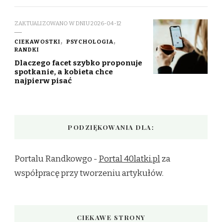
ZAKTUALIZOWANO W DNIU
2026-04-12
CIEKAWOSTKI
PSYCHOLOGIA
RANDKI
Dlaczego facet szybko proponuje
spotkanie, a kobieta chce
najpierw pisać
PODZIĘKOWANIA DLA:
Portalu Randkowgo -
Portal 40latki.pl
za
współpracę przy tworzeniu artykułów.
CIEKAWE STRONY