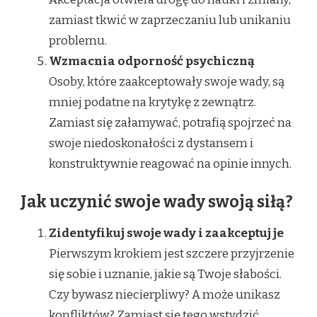
zamiast tkwić w zaprzeczaniu lub unikaniu
problemu.
Wzmacnia odporność psychiczną
Osoby, które zaakceptowały swoje wady, są
mniej podatne na krytykę z zewnątrz.
Zamiast się załamywać, potrafią spojrzeć na
swoje niedoskonałości z dystansem i
konstruktywnie reagować na opinie innych.
Jak uczynić swoje wady swoją siłą?
Zidentyfikuj swoje wady i zaakceptuj je
Pierwszym krokiem jest szczere przyjrzenie
się sobie i uznanie, jakie są Twoje słabości.
Czy bywasz niecierpliwy? A może unikasz
konfliktów? Zamiast się tego wstydzić,