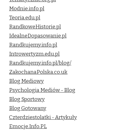
Modnie.info.pl
Teoria.edu.pl
RandkoweHistorie.pl
IdealneDopasowanie.pl
Randkujemy.info.pl
Introwertyzm.edu.pl
Randkujemy.info.pl/blog/
ZakochanaPolska.co.uk
Blog Mediowy
Psychologia Mediów - Blog
Blog Sportowy
Blog Gotowany
Czterdziestolatki - Artykuły
Emocje.Info.PL