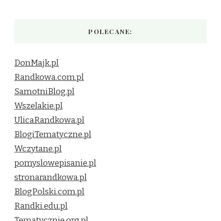
POLECANE:
DonMajk.pl
Randkowa.com.pl
SamotniBlog.pl
Wszelakie.pl
UlicaRandkowa.pl
BlogiTematyczne.pl
Wczytane.pl
pomyslowepisanie.pl
stronarandkowa.pl
BlogPolski.com.pl
Randki.edu.pl
Tematycznie.org.pl