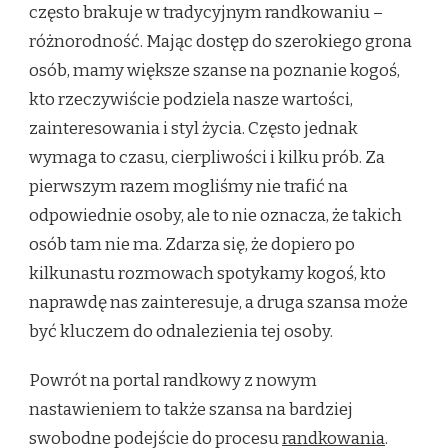
często brakuje w tradycyjnym randkowaniu –
różnorodność. Mając dostęp do szerokiego grona
osób, mamy większe szanse na poznanie kogoś,
kto rzeczywiście podziela nasze wartości,
zainteresowania i styl życia. Często jednak
wymaga to czasu, cierpliwości i kilku prób. Za
pierwszym razem mogliśmy nie trafić na
odpowiednie osoby, ale to nie oznacza, że takich
osób tam nie ma. Zdarza się, że dopiero po
kilkunastu rozmowach spotykamy kogoś, kto
naprawdę nas zainteresuje, a druga szansa może
być kluczem do odnalezienia tej osoby.
Powrót na portal randkowy z nowym
nastawieniem to także szansa na bardziej
swobodne podejście do procesu
randkowania
.