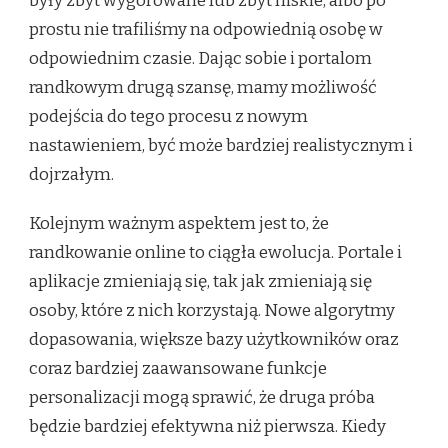
były zbyt wygórowane lub zbyt niskie, albo po
prostu nie trafiliśmy na odpowiednią osobę w
odpowiednim czasie. Dając sobie i portalom
randkowym drugą szansę, mamy możliwość
podejścia do tego procesu z nowym
nastawieniem, być może bardziej realistycznym i
dojrzałym.
Kolejnym ważnym aspektem jest to, że
randkowanie online to ciągła ewolucja. Portale i
aplikacje zmieniają się, tak jak zmieniają się
osoby, które z nich korzystają. Nowe algorytmy
dopasowania, większe bazy użytkowników oraz
coraz bardziej zaawansowane funkcje
personalizacji mogą sprawić, że druga próba
będzie bardziej efektywna niż pierwsza. Kiedy