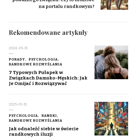
na portalu randkowym?
Rekomendowane artykuły
2024-05-15
PORADY
PSYCHOLOGIA
RANDKOWE ROZMYŚLANIA
7 Typowych Pułapek w
Związkach Damsko-Męskich: Jak
Je Omijać i Rozwiązywać
2025-01-15
PSYCHOLOGIA
RANDKI
RANDKOWE ROZMYŚLANIA
Jak odnaleźć siebie w świecie
randkowych iluzji