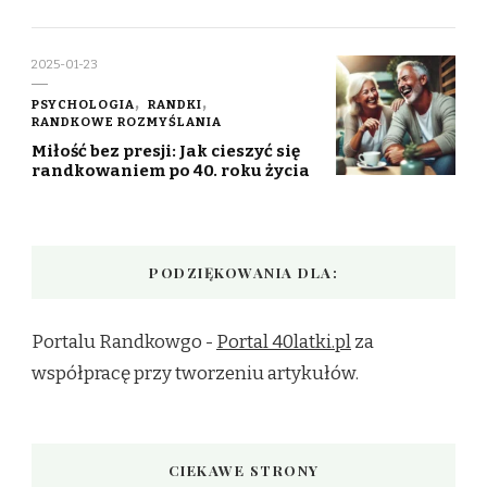
2025-01-23
PSYCHOLOGIA
RANDKI
RANDKOWE ROZMYŚLANIA
Miłość bez presji: Jak cieszyć się
randkowaniem po 40. roku życia
PODZIĘKOWANIA DLA:
Portalu Randkowgo -
Portal 40latki.pl
za
współpracę przy tworzeniu artykułów.
CIEKAWE STRONY