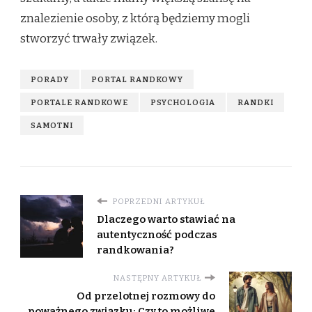
znalezienie osoby, z którą będziemy mogli
stworzyć trwały związek.
PORADY
PORTAL RANDKOWY
PORTALE RANDKOWE
PSYCHOLOGIA
RANDKI
SAMOTNI
POPRZEDNI ARTYKUŁ
Dlaczego warto stawiać na
autentyczność podczas
randkowania?
NASTĘPNY ARTYKUŁ
Od przelotnej rozmowy do
poważnego związku: Czy to możliwe