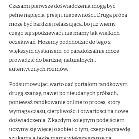
Czasami pierwsze doświadczenia mogą być
pełne napięcia, presji i niepewności. Druga próba
może być bardziej relaksująca, bo już wiemy,
czego się spodziewać i nie mamy tak wielkich
oczekiwań. Możemy podchodzić do tego z
większym dystansem, co paradoksalnie może
prowadzić do bardziej naturalnych i
autentycznych rozmów.
Podsumowując, warto dać portalom randkowym
drugą szansę, nawet po nieudanych próbach,
ponieważ randkowanie online to proces, który
wymaga czasu, cierpliwości i otwartości na nowe
doświadczenia. Z każdym kolejnym podejściem
uczymy się więcej o sobie i o tym, czego naprawdę
szukamy, a także mamy większą szansę na