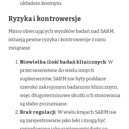
układem kostnym.
Ryzyka i kontrowersje
Mimo obiecujących wyników badań nad SARM,
istnieją pewne ryzyka i kontrowersje z nimi
związane:
Niewielka ilość badań klinicznych
: W
przeciwieństwie do wielu innych
suplementów, SARM nie były poddane
szeroko zakrojonym badaniom klinicznym,
więc długoterminowe skutki ich stosowania
są słabo zrozumiane.
Brak regulacji
: W wielu krajach SARM nie
są zarejestrowane jako leki i mogą być
sprzedawane jako suplementy diety, co