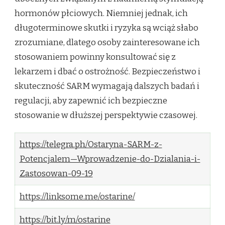
hormonów płciowych. Niemniej jednak, ich
długoterminowe skutki i ryzyka są wciąż słabo
zrozumiane, dlatego osoby zainteresowane ich
stosowaniem powinny konsultować się z
lekarzem i dbać o ostrożność. Bezpieczeństwo i
skuteczność SARM wymagają dalszych badań i
regulacji, aby zapewnić ich bezpieczne
stosowanie w dłuższej perspektywie czasowej.
https://telegra.ph/Ostaryna-SARM-z-
Potencjalem—Wprowadzenie-do-Dzialania-i-
Zastosowan-09-19
https://linksome.me/ostarine/
https://bit.ly/m/ostarine