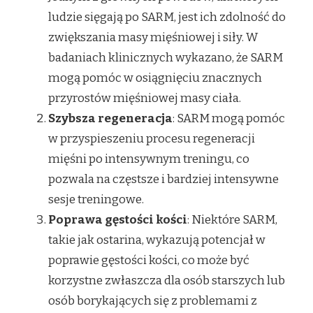
ludzie sięgają po SARM, jest ich zdolność do
zwiększania masy mięśniowej i siły. W
badaniach klinicznych wykazano, że SARM
mogą pomóc w osiągnięciu znacznych
przyrostów mięśniowej masy ciała.
Szybsza regeneracja
: SARM mogą pomóc
w przyspieszeniu procesu regeneracji
mięśni po intensywnym treningu, co
pozwala na częstsze i bardziej intensywne
sesje treningowe.
Poprawa gęstości kości
: Niektóre SARM,
takie jak ostarina, wykazują potencjał w
poprawie gęstości kości, co może być
korzystne zwłaszcza dla osób starszych lub
osób borykających się z problemami z