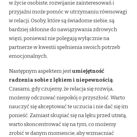
w życie osobiste, rozwijanie zainteresowań i
przyjaźni może pomóc w utrzymaniu równowagi
w relacji. Osoby, które są świadome siebie, są
bardziej skłonne do nawiązywania zdrowych
więzi, ponieważ nie polegają wyłącznie na
partnerze w kwestii spełnienia swoich potrzeb
emocjonalnych.
Następnym aspektem jest
umiejętność
radzenia sobie z lękiem i niepewnością
.
Czasami, gdy czujemy, że relacja się rozwija,
możemy odczuwać niepokój o przyszłość. Warto
nauczyć się akceptować te uczucia i nie dać się im
ponieść. Zamiast skupiać się na lęku przed utratą,
warto skoncentrować się na tym, co możemy
zrobić w danym momencie, aby wzmacniać