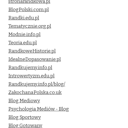
stronarandkowa.pl
BlogPolski.com.pl
Randki.edu.pl
Tematycznie.org.pl
Modnie.info.pl
Teoria.edu.pl
RandkoweHistorie.pl
IdealneDopasowanie.pl
Randkujemy.info.pl
Introwertyzm.edu.pl
Randkujemy.info.pl/blog/
ZakochanaPolska.co.uk
Blog Mediowy
Psychologia Mediów - Blog
Blog Sportowy
Blog Gotowany