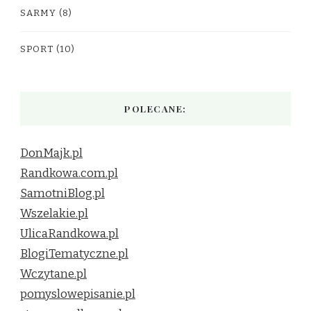
SARMY
(8)
SPORT
(10)
POLECANE:
DonMajk.pl
Randkowa.com.pl
SamotniBlog.pl
Wszelakie.pl
UlicaRandkowa.pl
BlogiTematyczne.pl
Wczytane.pl
pomyslowepisanie.pl