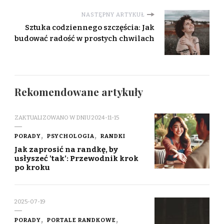
NASTĘPNY ARTYKUŁ
Sztuka codziennego szczęścia: Jak
budować radość w prostych chwilach
Rekomendowane artykuły
ZAKTUALIZOWANO W DNIU
2024-11-15
PORADY
PSYCHOLOGIA
RANDKI
Jak zaprosić na randkę, by
usłyszeć 'tak’: Przewodnik krok
po kroku
2025-07-19
PORADY
PORTALE RANDKOWE