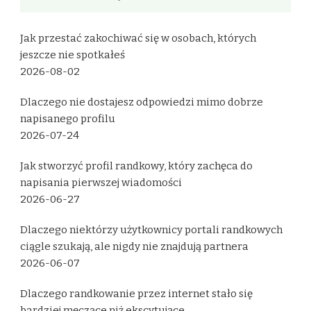
Jak przestać zakochiwać się w osobach, których
jeszcze nie spotkałeś
2026-08-02
Dlaczego nie dostajesz odpowiedzi mimo dobrze
napisanego profilu
2026-07-24
Jak stworzyć profil randkowy, który zachęca do
napisania pierwszej wiadomości
2026-06-27
Dlaczego niektórzy użytkownicy portali randkowych
ciągle szukają, ale nigdy nie znajdują partnera
2026-06-07
Dlaczego randkowanie przez internet stało się
bardziej męczące niż ekscytujące