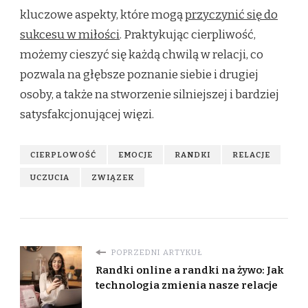
kluczowe aspekty, które mogą
przyczynić się do
sukcesu w miłości
. Praktykując cierpliwość,
możemy cieszyć się każdą chwilą w relacji, co
pozwala na głębsze poznanie siebie i drugiej
osoby, a także na stworzenie silniejszej i bardziej
satysfakcjonującej więzi.
CIERPLOWOŚĆ
EMOCJE
RANDKI
RELACJE
UCZUCIA
ZWIĄZEK
POPRZEDNI ARTYKUŁ
Randki online a randki na żywo: Jak
technologia zmienia nasze relacje