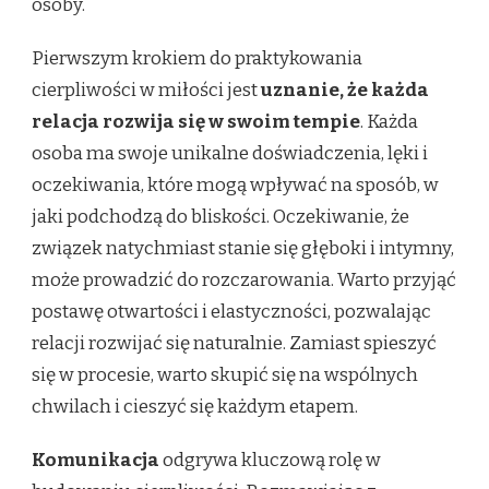
osoby.
Pierwszym krokiem do praktykowania
cierpliwości w miłości jest
uznanie, że każda
relacja rozwija się w swoim tempie
. Każda
osoba ma swoje unikalne doświadczenia, lęki i
oczekiwania, które mogą wpływać na sposób, w
jaki podchodzą do bliskości. Oczekiwanie, że
związek natychmiast stanie się głęboki i intymny,
może prowadzić do rozczarowania. Warto przyjąć
postawę otwartości i elastyczności, pozwalając
relacji rozwijać się naturalnie. Zamiast spieszyć
się w procesie, warto skupić się na wspólnych
chwilach i cieszyć się każdym etapem.
Komunikacja
odgrywa kluczową rolę w