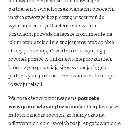
budowaniu cierpliwości. Rozmawiając z
partnerem o swoich oczekiwaniach i obawach,
można stworzyć bezpieczną przestrzeń do
wyrażania emocji. Dzielenie się swoimi
uczuciami pozwala na lepsze zrozumienie, na
jakim etapie relacji się znajdujemy oraz co obie
strony potrzebują. Otwarte rozmowy mogą
również pomóc w uniknięciu nieporozumień,
które często pojawiają się w sytuacjach, gdy
partnerzy mają różne oczekiwania co do tempa
rozwoju relacji.
Warto także zwrócić uwagę na
potrzebę
rozwijania własnej tożsamości
. Cierpliwość w
miłości oznacza również, że mamy czas na
odkrywanie siebie i swoich pasji. Angażowanie się