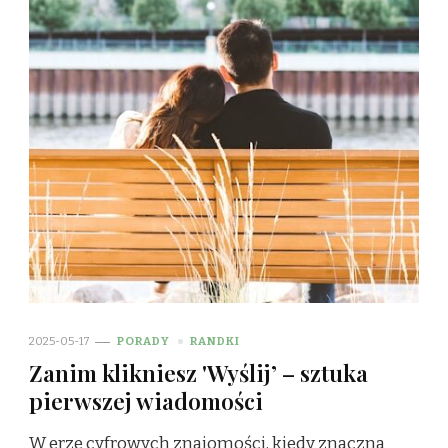
2025-05-17
PORADY
RANDKI
Zanim klikniesz 'Wyślij’ – sztuka
pierwszej wiadomości
W erze cyfrowych znajomości, kiedy znaczna