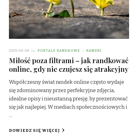
2025-04-04
PORTALE RANDKOWE
RANDKI
Miłość poza filtrami – jak randkować
online, gdy nie czujesz się atrakcyjny
Współczesny świat randek online często wydaje
się zdominowany przez perfekcyjne zdjęcia,
idealne opisy i nieustanną presję, by prezentować
się jak najlepiej. W mediach społecznościowych i
…
DOWIEDZ SIĘ WIĘCEJ