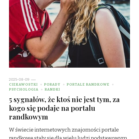
2025-08-09
CIEKAWOSTKI
PORADY
PORTALE RANDKOWE
PSYCHOLOGIA
RANDKI
5 sygnałów, że ktoś nie jest tym, za
kogo się podaje na portalu
randkowym
W świecie internetowych znajomości portale
randkowe stały się dla wielu ludzi podstawowym