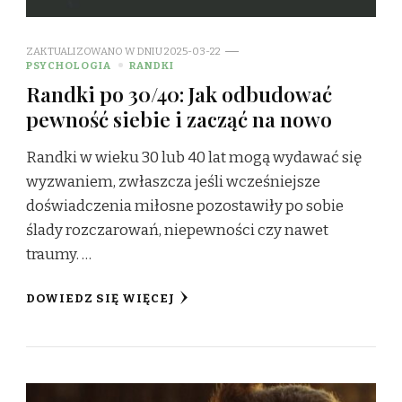
ZAKTUALIZOWANO W DNIU
2025-03-22
PSYCHOLOGIA
RANDKI
Randki po 30/40: Jak odbudować
pewność siebie i zacząć na nowo
Randki w wieku 30 lub 40 lat mogą wydawać się
wyzwaniem, zwłaszcza jeśli wcześniejsze
doświadczenia miłosne pozostawiły po sobie
ślady rozczarowań, niepewności czy nawet
traumy. …
DOWIEDZ SIĘ WIĘCEJ