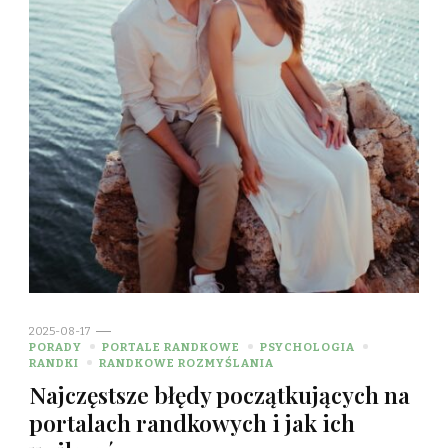
2025-08-17
PORADY
PORTALE RANDKOWE
PSYCHOLOGIA
RANDKI
RANDKOWE ROZMYŚLANIA
Najczęstsze błędy początkujących na
portalach randkowych i jak ich