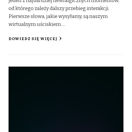
jeden z najbardziej newralgicznych momentów,
od którego zależy dalszy przebieg interakcji.
Pierwsze słowa, jakie wysyłamy, są naszym
wirtualnym uściskiem …
DOWIEDZ SIĘ WIĘCEJ