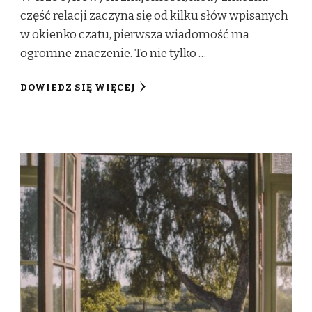
część relacji zaczyna się od kilku słów wpisanych
w okienko czatu, pierwsza wiadomość ma
ogromne znaczenie. To nie tylko …
DOWIEDZ SIĘ WIĘCEJ