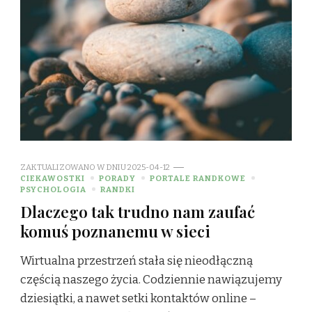
ZAKTUALIZOWANO W DNIU
2025-04-12
CIEKAWOSTKI
PORADY
PORTALE RANDKOWE
PSYCHOLOGIA
RANDKI
Dlaczego tak trudno nam zaufać
komuś poznanemu w sieci
Wirtualna przestrzeń stała się nieodłączną
częścią naszego życia. Codziennie nawiązujemy
dziesiątki, a nawet setki kontaktów online –