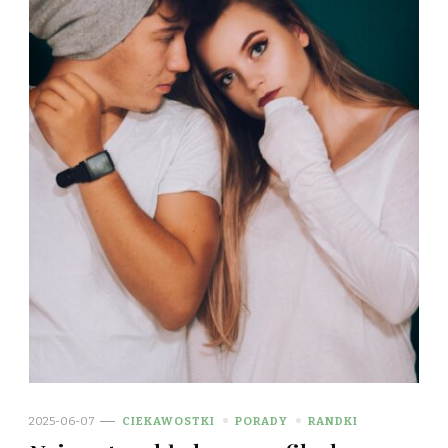
2025-06-07
CIEKAWOSTKI
PORADY
RANDKI