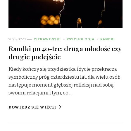
2025-07-11
CIEKAWOSTKI
PSYCHOLOGIA
RANDKI
Randki po 40-tce: druga młodość czy
drugie podejście
Kiedy kończy się trzydziestka i życie przekracza
symboliczny próg czterdziestu lat, dla wielu osób
następuje moment głębszej refleksji nad sobą,
swoimi relacjami i tym, co …
DOWIEDZ SIĘ WIĘCEJ