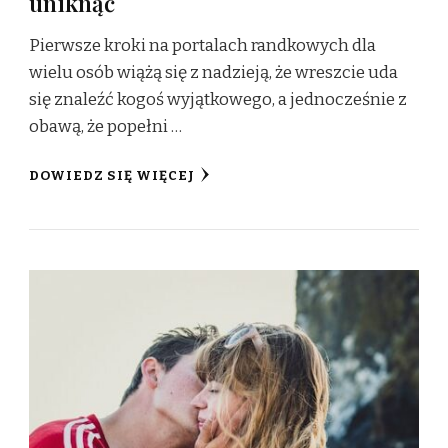
uniknąć
Pierwsze kroki na portalach randkowych dla
wielu osób wiążą się z nadzieją, że wreszcie uda
się znaleźć kogoś wyjątkowego, a jednocześnie z
obawą, że popełni …
DOWIEDZ SIĘ WIĘCEJ