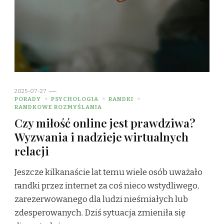
2025-07-27
PORADY
PSYCHOLOGIA
RANDKI
RANDKOWE ROZMYŚLANIA
Czy miłość online jest prawdziwa?
Wyzwania i nadzieje wirtualnych
relacji
Jeszcze kilkanaście lat temu wiele osób uważało
randki przez internet za coś nieco wstydliwego,
zarezerwowanego dla ludzi nieśmiałych lub
zdesperowanych. Dziś sytuacja zmieniła się