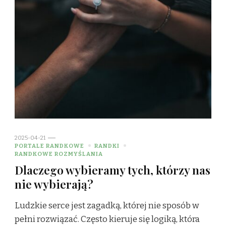
2025-04-21
PORTALE RANDKOWE
RANDKI
RANDKOWE ROZMYŚLANIA
Dlaczego wybieramy tych, którzy nas
nie wybierają?
Ludzkie serce jest zagadką, której nie sposób w
pełni rozwiązać. Często kieruje się logiką, która