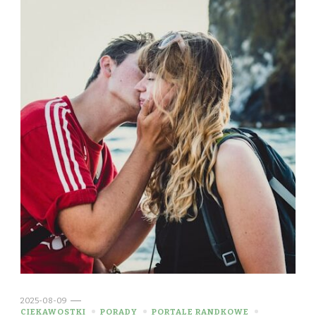
2025-08-09
CIEKAWOSTKI
PORADY
PORTALE RANDKOWE