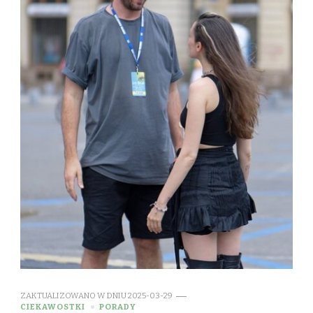
ZAKTUALIZOWANO W DNIU
2025-03-29
CIEKAWOSTKI
PORADY