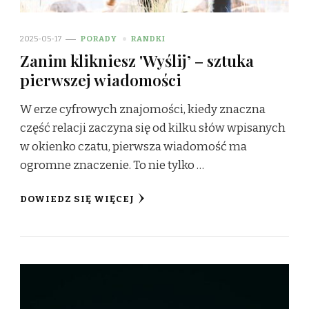
2025-05-17
PORADY
RANDKI
Zanim klikniesz 'Wyślij’ – sztuka
pierwszej wiadomości
W erze cyfrowych znajomości, kiedy znaczna
część relacji zaczyna się od kilku słów wpisanych
w okienko czatu, pierwsza wiadomość ma
ogromne znaczenie. To nie tylko …
DOWIEDZ SIĘ WIĘCEJ