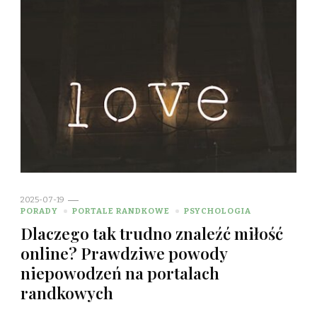
2025-07-19
PORADY
PORTALE RANDKOWE
PSYCHOLOGIA
Dlaczego tak trudno znaleźć miłość
online? Prawdziwe powody
niepowodzeń na portalach
randkowych