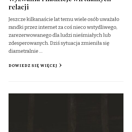
relacji
Jeszcze kilkanaście lat temu wiele osób uważało
randki przez internet za coś nieco wstydliwego,
zarezerwowanego dla ludzi nieśmiałych lub
zdesperowanych. Dziś sytuacja zmieniła się
diametralnie …
DOWIEDZ SIĘ WIĘCEJ