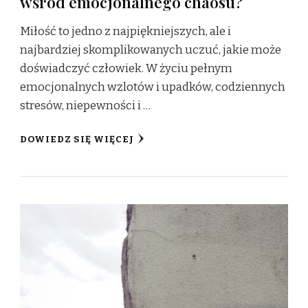
wśród emocjonalnego chaosu?
Miłość to jedno z najpiękniejszych, ale i
najbardziej skomplikowanych uczuć, jakie może
doświadczyć człowiek. W życiu pełnym
emocjonalnych wzlotów i upadków, codziennych
stresów, niepewności i …
DOWIEDZ SIĘ WIĘCEJ