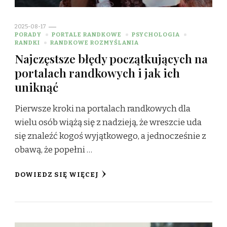
2025-08-17
PORADY
PORTALE RANDKOWE
PSYCHOLOGIA
RANDKI
RANDKOWE ROZMYŚLANIA
Najczęstsze błędy początkujących na
portalach randkowych i jak ich
uniknąć
Pierwsze kroki na portalach randkowych dla
wielu osób wiążą się z nadzieją, że wreszcie uda
się znaleźć kogoś wyjątkowego, a jednocześnie z
obawą, że popełni …
DOWIEDZ SIĘ WIĘCEJ