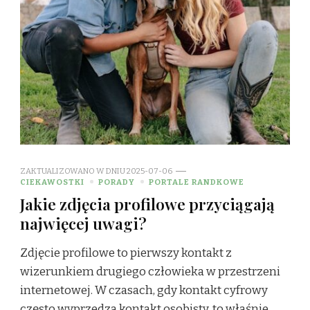
ZAKTUALIZOWANO W DNIU
2025-07-06
CIEKAWOSTKI
PORADY
PORTALE RANDKOWE
Jakie zdjęcia profilowe przyciągają
najwięcej uwagi?
Zdjęcie profilowe to pierwszy kontakt z
wizerunkiem drugiego człowieka w przestrzeni
internetowej. W czasach, gdy kontakt cyfrowy
często wyprzedza kontakt osobisty, to właśnie