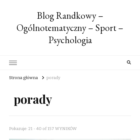
Blog Randkowy –
Ogólnotematyczny – Sport –
Psychologia
Strona główna
porady
porady
Pokazuje: 21 - 40 of 157 WYNIKÓW