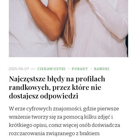
2025-06-07
CIEKAWOSTKI
PORADY
RANDKI
Najczęstsze błędy na profilach
randkowych, przez które nie
dostajesz odpowiedzi
W erze cyfrowych znajomości, gdzie pierwsze
wrażenie tworzy się za pomocą kilku zdjęć i
krótkiego opisu, coraz więcej osób doświadcza
rozczarowania związanego z brakiem