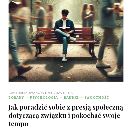
ZAKTUALIZOWANO W DNIU
2025-01-06
PORADY
PSYCHOLOGIA
RANDKI
SAMOTNOŚĆ
Jak poradzić sobie z presją społeczną
dotyczącą związku i pokochać swoje
tempo