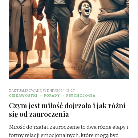
ZAKTUALIZOWANO W DNIU
2024-12-27
CIEKAWOSTKI
PORADY
PSYCHOLOGIA
Czym jest miłość dojrzała i jak różni
się od zauroczenia
Miłość dojrzała i zauroczenie to dwa różne etapy i
formy relacji emocjonalnych, które mogą być