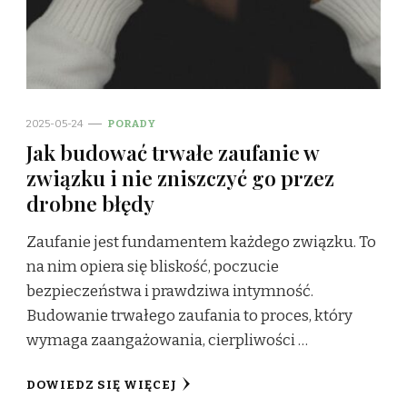
2025-05-24
PORADY
Jak budować trwałe zaufanie w
związku i nie zniszczyć go przez
drobne błędy
Zaufanie jest fundamentem każdego związku. To
na nim opiera się bliskość, poczucie
bezpieczeństwa i prawdziwa intymność.
Budowanie trwałego zaufania to proces, który
wymaga zaangażowania, cierpliwości …
DOWIEDZ SIĘ WIĘCEJ