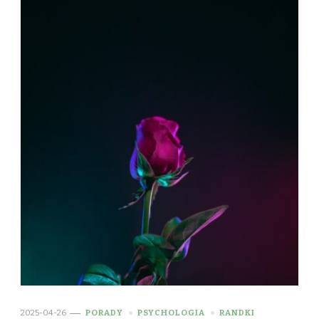
2025-04-26
PORADY
PSYCHOLOGIA
RANDKI